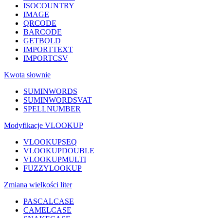
ISOCOUNTRY
IMAGE
QRCODE
BARCODE
GETBOLD
IMPORTTEXT
IMPORTCSV
Kwota słownie
SUMINWORDS
SUMINWORDSVAT
SPELLNUMBER
Modyfikacje VLOOKUP
VLOOKUPSEQ
VLOOKUPDOUBLE
VLOOKUPMULTI
FUZZYLOOKUP
Zmiana wielkości liter
PASCALCASE
CAMELCASE