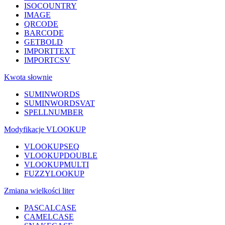
ISOCOUNTRY
IMAGE
QRCODE
BARCODE
GETBOLD
IMPORTTEXT
IMPORTCSV
Kwota słownie
SUMINWORDS
SUMINWORDSVAT
SPELLNUMBER
Modyfikacje VLOOKUP
VLOOKUPSEQ
VLOOKUPDOUBLE
VLOOKUPMULTI
FUZZYLOOKUP
Zmiana wielkości liter
PASCALCASE
CAMELCASE