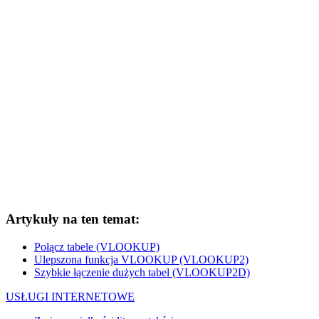
Artykuły na ten temat:
Połącz tabele (VLOOKUP)
Ulepszona funkcja VLOOKUP (VLOOKUP2)
Szybkie łączenie dużych tabel (VLOOKUP2D)
USŁUGI INTERNETOWE