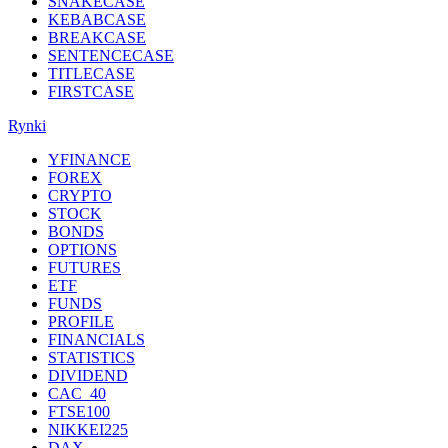
SNAKECASE
KEBABCASE
BREAKCASE
SENTENCECASE
TITLECASE
FIRSTCASE
Rynki
YFINANCE
FOREX
CRYPTO
STOCK
BONDS
OPTIONS
FUTURES
ETF
FUNDS
PROFILE
FINANCIALS
STATISTICS
DIVIDEND
CAC_40
FTSE100
NIKKEI225
DAX