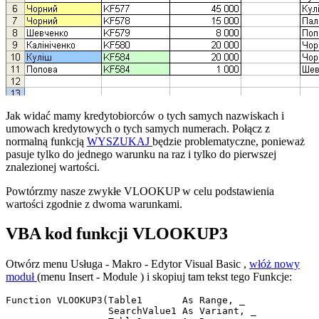
Jak widać mamy kredytobiorców o tych samych nazwiskach i
umowach kredytowych o tych samych numerach. Połącz z
normalną funkcją
WYSZUKAJ
będzie problematyczne, ponieważ
pasuje tylko do jednego warunku na raz i tylko do pierwszej
znalezionej wartości.
Powtórzmy nasze zwykłe VLOOKUP w celu podstawienia
wartości zgodnie z dwoma warunkami.
VBA kod funkcji VLOOKUP3
Otwórz menu
Usługa - Makro - Edytor Visual Basic
,
włóż nowy
moduł
(menu
Insert - Module
) i skopiuj tam tekst tego Funkcje:
Function VLOOKUP3(Table1       As Range, _

                  SearchValue1 As Variant, _
