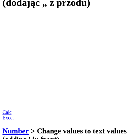
(dodając „ z przodu)
Calc
Excel
Number
> Change values to text values