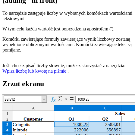
(adding ' in front)
To narzędzie zastępuje liczby w wybranych komórkach wartościami
tekstowymi.
W tym celu każda wartość jest poprzedzona apostrofem (').
Komórki zawierające formuły zawierające wynik liczbowy zostaną
wypełnione obliczonymi wartościami. Komórki zawierające tekst są
pomijane.
Jeśli chcesz pisać liczby słownie, możesz skorzystać z narzędzia:
Wpisz liczbę lub kwotę na piśmie
.
Zrzut ekranu