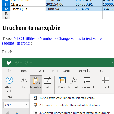
Uruchom to narzędzie
Trzask
YLC Utilities > Number > Change values to text values
(adding ' in front)
:
Excel: