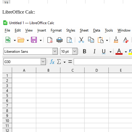
LibreOffice Calc: