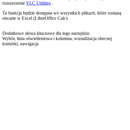
rozszerzenie
YLC Utilities
.
Ta funkcja będzie dostępna we wszystkich plikach, które zostaną
otwarte w Excel (LibreOffice Calc).
Dodatkowe słowa kluczowe dla tego narzędzia:
Wybór, linia oświetleniowa i kolumna, wizualizacja obecnej
komórki, nawigacja