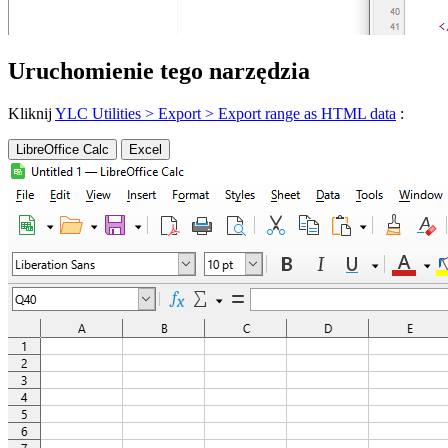
Uruchomienie tego narzędzia
Kliknij
YLC Utilities > Export > Export range as HTML data
:
LibreOffice Calc
Excel