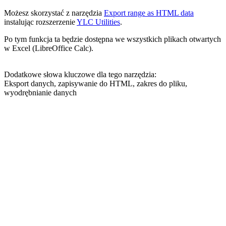
Możesz skorzystać z narzędzia
Export range as HTML data
instalując rozszerzenie
YLC Utilities
.
Po tym funkcja ta będzie dostępna we wszystkich plikach otwartych
w Excel (LibreOffice Calc).
Dodatkowe słowa kluczowe dla tego narzędzia:
Eksport danych, zapisywanie do HTML, zakres do pliku,
wyodrębnianie danych