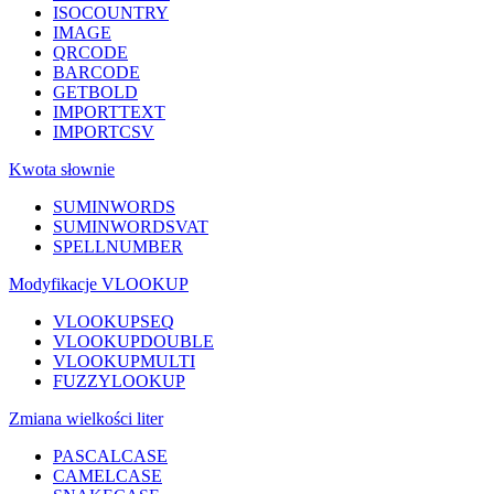
ISOCOUNTRY
IMAGE
QRCODE
BARCODE
GETBOLD
IMPORTTEXT
IMPORTCSV
Kwota słownie
SUMINWORDS
SUMINWORDSVAT
SPELLNUMBER
Modyfikacje VLOOKUP
VLOOKUPSEQ
VLOOKUPDOUBLE
VLOOKUPMULTI
FUZZYLOOKUP
Zmiana wielkości liter
PASCALCASE
CAMELCASE