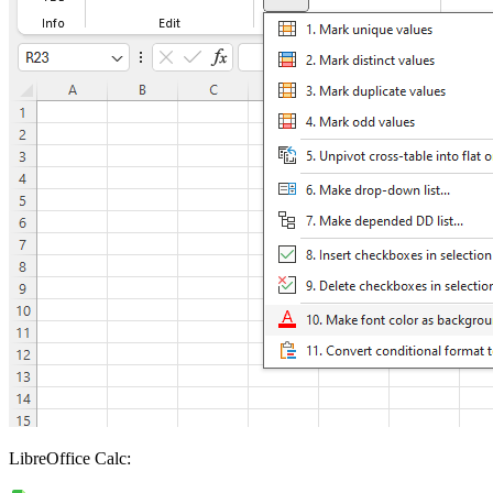
LibreOffice Calc: