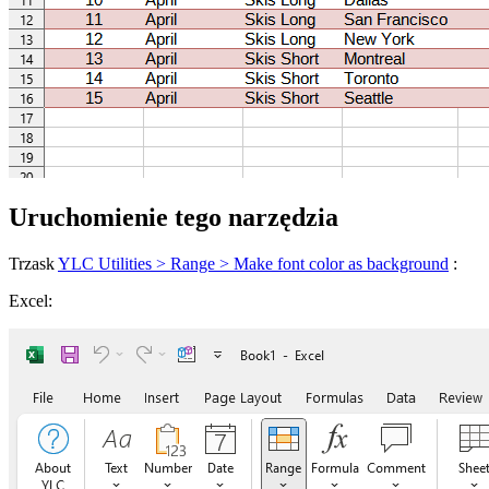
Uruchomienie tego narzędzia
Trzask
YLC Utilities > Range > Make font color as background
:
Excel: