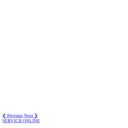
❮ Previous
Next ❯
SERVICII ONLINE