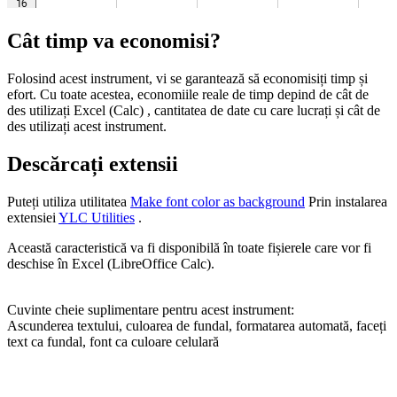
Cât timp va economisi?
Folosind acest instrument, vi se garantează să economisiți timp și
efort. Cu toate acestea, economiile reale de timp depind de cât de
des utilizați Excel (Calc) , cantitatea de date cu care lucrați și cât de
des utilizați acest instrument.
Descărcați extensii
Puteți utiliza utilitatea
Make font color as background
Prin instalarea
extensiei
YLC Utilities
.
Această caracteristică va fi disponibilă în toate fișierele care vor fi
deschise în Excel (LibreOffice Calc).
Cuvinte cheie suplimentare pentru acest instrument:
Ascunderea textului, culoarea de fundal, formatarea automată, faceți
text ca fundal, font ca culoare celulară