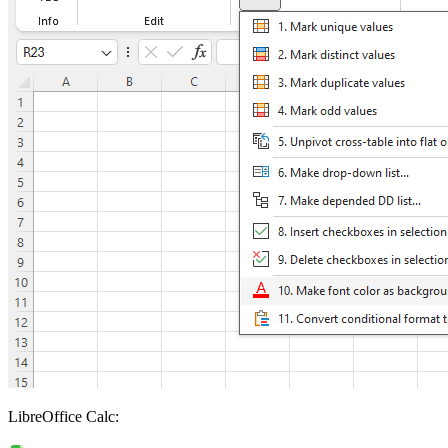
LibreOffice Calc: