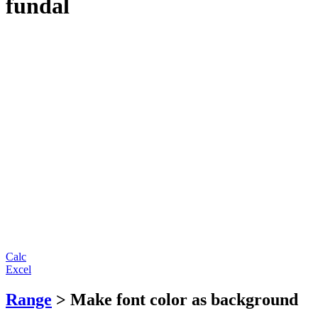
fundal
Calc
Excel
Range
> Make font color as background