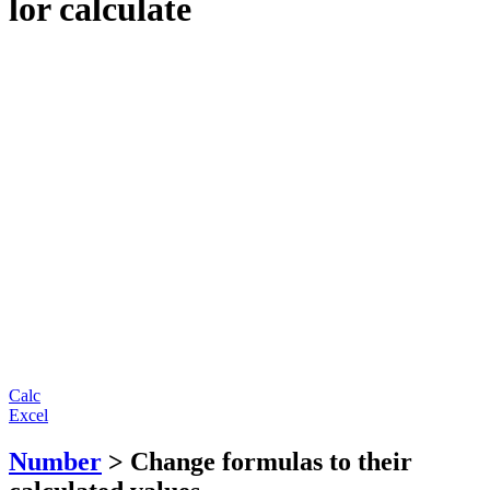
lor calculate
Calc
Excel
Number
> Change formulas to their