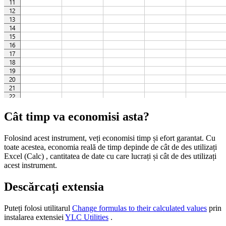
Cât timp va economisi asta?
Folosind acest instrument, veți economisi timp și efort garantat. Cu
toate acestea, economia reală de timp depinde de cât de des utilizați
Excel (Calc) , cantitatea de date cu care lucrați și cât de des utilizați
acest instrument.
Descărcați extensia
Puteți folosi utilitarul
Change formulas to their calculated values
prin
instalarea extensiei
YLC Utilities
.