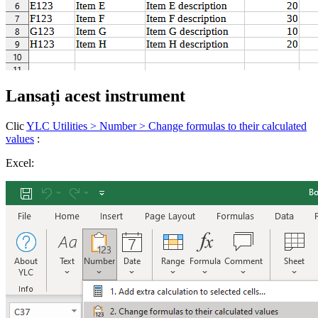
Lansați acest instrument
Clic
YLC Utilities > Number > Change formulas to their calculated
values
:
Excel: