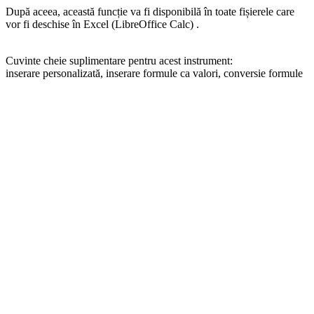
După aceea, această funcție va fi disponibilă în toate fișierele care
vor fi deschise în Excel (LibreOffice Calc) .
Cuvinte cheie suplimentare pentru acest instrument:
inserare personalizată, inserare formule ca valori, conversie formule