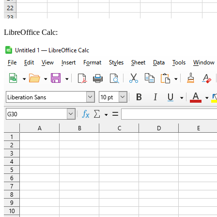
LibreOffice Calc: