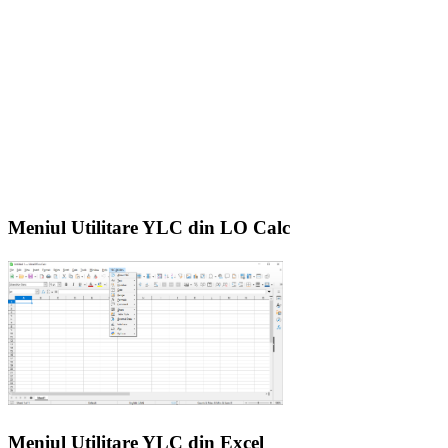
Meniul Utilitare YLC din LO Calc
Meniul Utilitare YLC din Excel