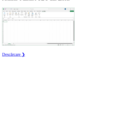
Descărcare ❯