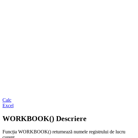
Calc
Excel
WORKBOOK() Descriere
Funcția WORKBOOK() returnează numele registrului de lucru
curent.