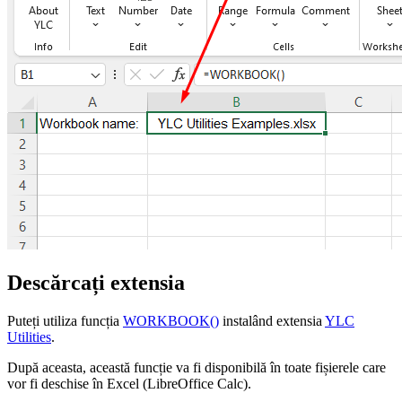
Descărcați extensia
Puteți utiliza funcția
WORKBOOK()
instalând extensia
YLC
Utilities
.
După aceasta, această funcție va fi disponibilă în toate fișierele care
vor fi deschise în Excel (LibreOffice Calc).