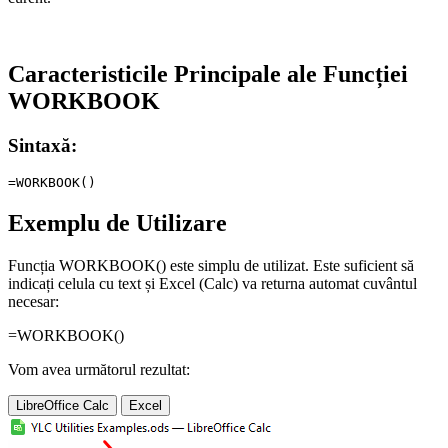
Caracteristicile Principale ale Funcției
WORKBOOK
Sintaxă:
Exemplu de Utilizare
Funcția WORKBOOK() este simplu de utilizat. Este suficient să
indicați celula cu text și Excel (Calc) va returna automat cuvântul
necesar:
=WORKBOOK()
Vom avea următorul rezultat:
LibreOffice Calc
Excel