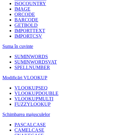
ISOCOUNTRY
IMAGE
QRCODE
BARCODE
GETBOLD
IMPORTTEXT
IMPORTCSV
Suma în cuvinte
SUMINWORDS
SUMINWORDSVAT
SPELLNUMBER
Modificări VLOOKUP
VLOOKUPSEQ
VLOOKUPDOUBLE
VLOOKUPMULTI
FUZZYLOOKUP
Schimbarea majusculelor
PASCALCASE
CAMELCASE