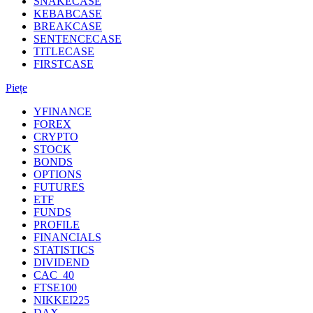
SNAKECASE
KEBABCASE
BREAKCASE
SENTENCECASE
TITLECASE
FIRSTCASE
Piețe
YFINANCE
FOREX
CRYPTO
STOCK
BONDS
OPTIONS
FUTURES
ETF
FUNDS
PROFILE
FINANCIALS
STATISTICS
DIVIDEND
CAC_40
FTSE100
NIKKEI225
DAX