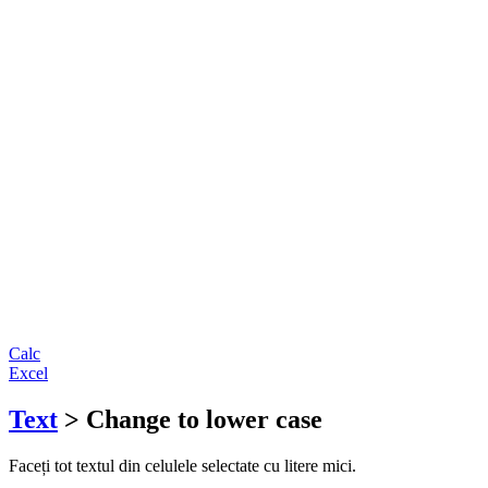
Calc
Excel
Text
> Change to lower case
Faceți tot textul din celulele selectate cu litere mici.