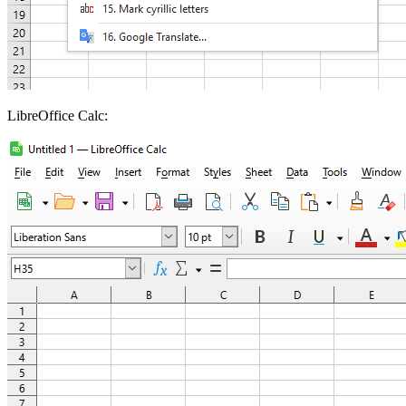
LibreOffice Calc: