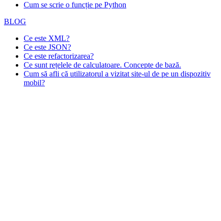
Cum se scrie o funcție pe Python
BLOG
Ce este XML?
Ce este JSON?
Ce este refactorizarea?
Ce sunt rețelele de calculatoare. Concepte de bază.
Cum să afli că utilizatorul a vizitat site-ul de pe un dispozitiv
mobil?