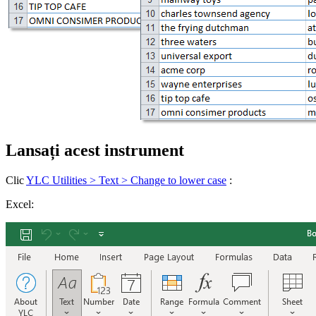
Lansați acest instrument
Clic
YLC Utilities > Text > Change to lower case
:
Excel: