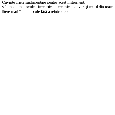
Cuvinte cheie suplimentare pentru acest instrument:
schimbați majuscule, litere mici, litere mici, convertiți textul din toate
litere mari în minuscule fără a reintroduce