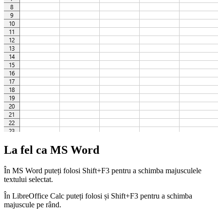
La fel ca MS Word
În MS Word puteți folosi Shift+F3 pentru a schimba majusculele
textului selectat.
În LibreOffice Calc puteți folosi și Shift+F3 pentru a schimba
majuscule pe rând.