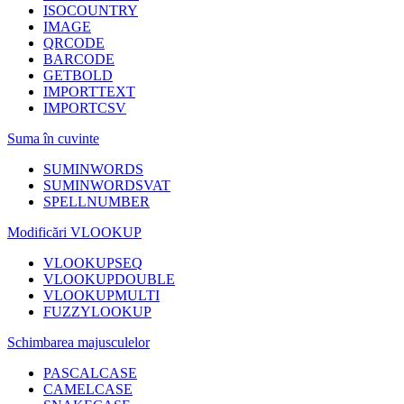
ISOCOUNTRY
IMAGE
QRCODE
BARCODE
GETBOLD
IMPORTTEXT
IMPORTCSV
Suma în cuvinte
SUMINWORDS
SUMINWORDSVAT
SPELLNUMBER
Modificări VLOOKUP
VLOOKUPSEQ
VLOOKUPDOUBLE
VLOOKUPMULTI
FUZZYLOOKUP
Schimbarea majusculelor
PASCALCASE
CAMELCASE