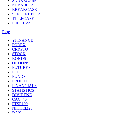
SNAKECASE
KEBABCASE
BREAKCASE
SENTENCECASE
TITLECASE
FIRSTCASE
Piețe
YFINANCE
FOREX
CRYPTO
STOCK
BONDS
OPTIONS
FUTURES
ETF
FUNDS
PROFILE
FINANCIALS
STATISTICS
DIVIDEND
CAC_40
FTSE100
NIKKEI225
DAX