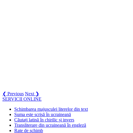
❮ Previous
Next ❯
SERVICII ONLINE
Schimbarea majusculei literelor din text
Suma este scrisă în ucraineană
Căutați latină în chirilic și invers
Transliterare din ucraineană în engleză
Rate de schimb