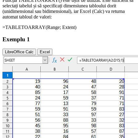
Funcția TABLETOARRAY() este ușor de utilizat. Este suficient să
selectați tabelul și să specificați dimensiunea tabloului dorit
(unidimensional sau bidimensional), iar Excel (Calc) va returna
automat tabloul de valori:
=TABLETOARRAY(
Range
; Extent)
Exemplu 1
LibreOffice Calc
Excel