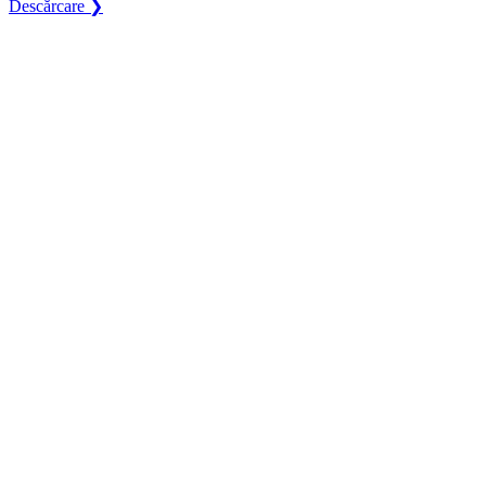
Descărcare ❯