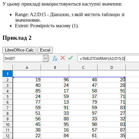
У цьому прикладі використовуються наступні значення:
Range:
A2:D15
- Діапазон, з якій містить таблицю зі
значеннями.
Extent:
Розмірність масиву
(1)
.
Приклад 2
LibreOffice Calc
Excel