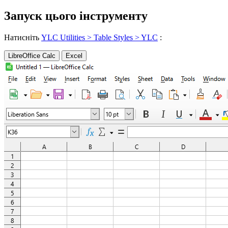
Запуск цього інструменту
Натисніть
YLC Utilities > Table Styles > YLC
:
LibreOffice Calc
Excel