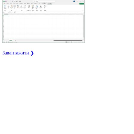
Завантажити ❯