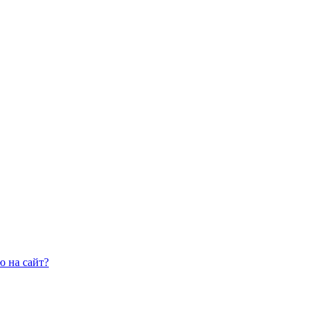
ю на сайт?