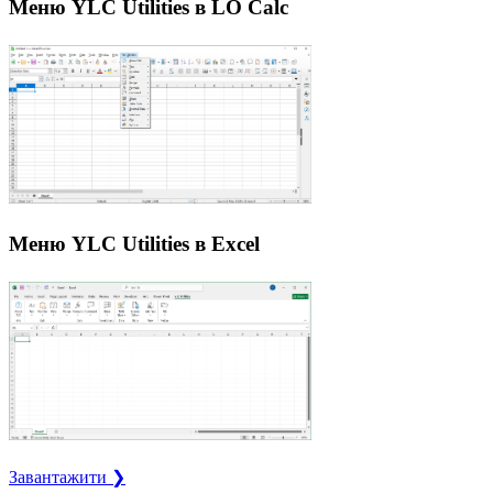
Меню YLC Utilities в LO Calc
Меню YLC Utilities в Excel
Завантажити ❯