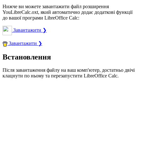
Нижче ви можете завантажити файл розширення
YouLibreCalc.oxt, який автоматично додає додаткові функції
до вашої програми LibreOffice Calc:
Завантажити ❯
Завантажити ❯
Встановлення
Після завантаження файлу на ваш комп'ютер, достатньо двічі
клацнути по ньому та перезапустити LibreOffice Calc.