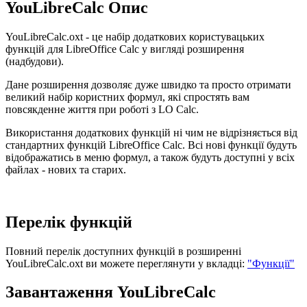
YouLibreCalc Опис
YouLibreCalc.oxt - це набір додаткових користувацьких
функцій для LibreOffice Calc у вигляді розширення
(надбудови).
Дане розширення дозволяє дуже швидко та просто отримати
великий набір користних формул, які спростять вам
повсякденне життя при роботі з LO Calc.
Використання додаткових функцій ні чим не відрізняється від
стандартних функцій LibreOffice Calc. Всі нові функції будуть
відображатись в меню формул, а також будуть доступні у всіх
файлах - нових та старих.
Перелік функцій
Повний перелік доступних функцій в розширенні
YouLibreCalc.oxt ви можете переглянути у вкладці:
"Функції"
Завантаження YouLibreCalc