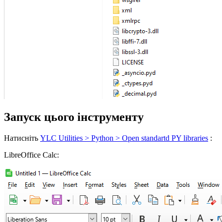
Запуск цього інструменту
Натисніть
YLC Utilities > Python > Open standartd PY libraries
:
LibreOffice Calc: