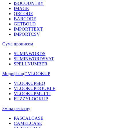
ISOCOUNTRY
IMAGE
QRCODE
BARCODE
GETBOLD
IMPORTTEXT
IMPORTCSV
Сума прописом
SUMINWORDS
SUMINWORDSVAT
SPELLNUMBER
Модифікації VLOOKUP
VLOOKUPSEQ
VLOOKUPDOUBLE
VLOOKUPMULTI
FUZZYLOOKUP
Зміна регістру
PASCALCASE
CAMELCASE