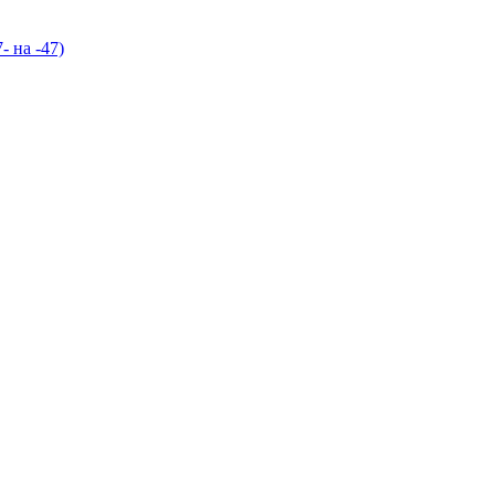
- на -47)