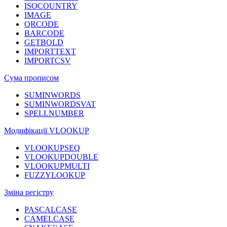
ISOCOUNTRY
IMAGE
QRCODE
BARCODE
GETBOLD
IMPORTTEXT
IMPORTCSV
Сума прописом
SUMINWORDS
SUMINWORDSVAT
SPELLNUMBER
Модифікації VLOOKUP
VLOOKUPSEQ
VLOOKUPDOUBLE
VLOOKUPMULTI
FUZZYLOOKUP
Зміна регістру
PASCALCASE
CAMELCASE