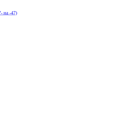
- на -47)