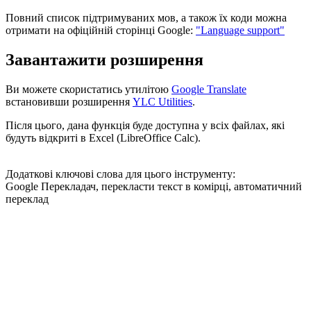
Повний список підтримуваних мов, а також їх коди можна
отримати на офіційній сторінці Google:
"Language support"
Завантажити розширення
Ви можете скористатись утилітою
Google Translate
встановивши розширення
YLC Utilities
.
Після цього, дана функція буде доступна у всіх файлах, які
будуть відкриті в Excel (LibreOffice Calc).
Додаткові ключові слова для цього інструменту:
Google Перекладач, перекласти текст в комірці, автоматичний
переклад