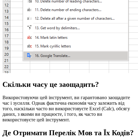
Скільки часу це заощадить?
Використовуючи цей інструмент, ви гарантовано заощадите
час і зусилля. Однак фактична економія часу залежить від
того, наскільки часто ви використовуєте Excel (Calc), обсягу
даних, з якими ви працюєте, і того, як часто ви
використовуєте цей інструмент.
Де Отримати Перелік Мов та Їх Кодів?