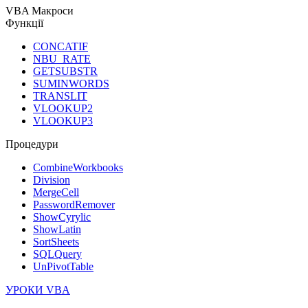
VBA Макроси
Функції
CONCATIF
NBU_RATE
GETSUBSTR
SUMINWORDS
TRANSLIT
VLOOKUP2
VLOOKUP3
Процедури
CombineWorkbooks
Division
MergeCell
PasswordRemover
ShowCyrylic
ShowLatin
SortSheets
SQLQuery
UnPivotTable
УРОКИ VBA