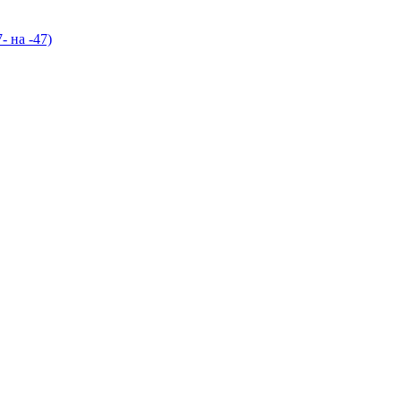
- на -47)