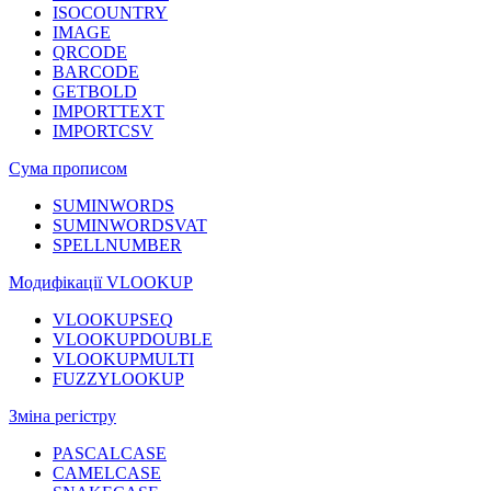
ISOCOUNTRY
IMAGE
QRCODE
BARCODE
GETBOLD
IMPORTTEXT
IMPORTCSV
Сума прописом
SUMINWORDS
SUMINWORDSVAT
SPELLNUMBER
Модифікації VLOOKUP
VLOOKUPSEQ
VLOOKUPDOUBLE
VLOOKUPMULTI
FUZZYLOOKUP
Зміна регістру
PASCALCASE
CAMELCASE