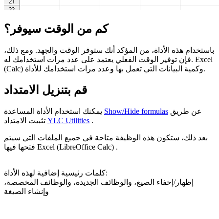
كم من الوقت سيوفر؟
باستخدام هذه الأداة، من المؤكد أنك ستوفر الوقت والجهد. ومع ذلك،
فإن توفير الوقت الفعلي يعتمد على عدد مرات استخدامك له. Excel
(Calc) وكمية البيانات التي تعمل بها وعدد مرات استخدامك للأداة.
قم بتنزيل الامتداد
عن طريق
Show/Hide formulas
يمكنك استخدام الأداة المساعدة
.
YLC Utilities
تثبيت الامتداد
بعد ذلك، ستكون هذه الوظيفة متاحة في جميع الملفات التي سيتم
فتحها فيها Excel (LibreOffice Calc) .
كلمات رئيسية إضافية لهذه الأداة:
إظهار/إخفاء الصيغ، والوظائف الجديدة، والوظائف المخصصة،
وإنشاء الصيغة