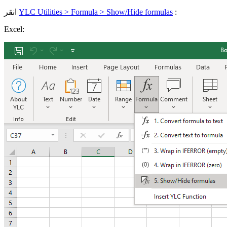
:
YLC Utilities > Formula > Show/Hide formulas
انقر
Excel: