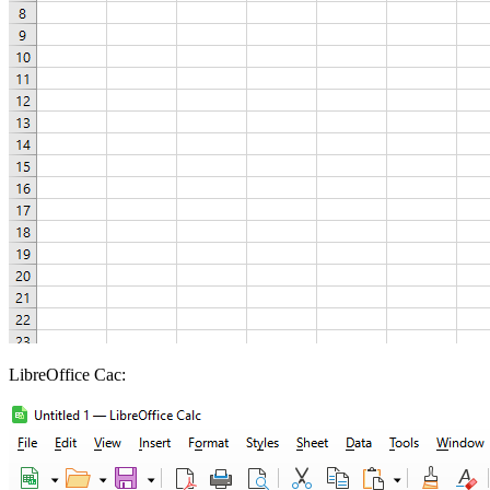
LibreOffice Cac: