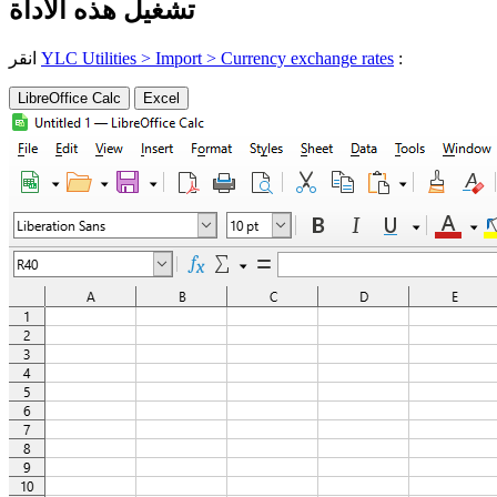
تشغيل هذه الأداة
:
YLC Utilities > Import > Currency exchange rates
انقر
LibreOffice Calc
Excel