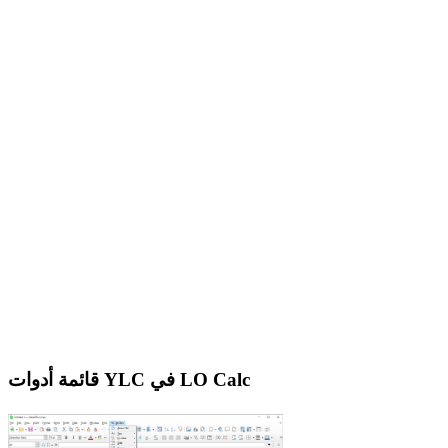
قائمة أدوات YLC في LO Calc