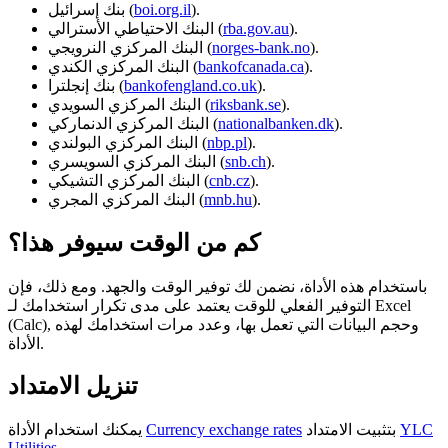
).
boi.org.il
بنك إسرائيل (
).
rba.gov.au
البنك الاحتياطي الأسترالي (
).
norges-bank.no
البنك المركزي النرويجي (
).
bankofcanada.ca
البنك المركزي الكندي (
).
bankofengland.co.uk
بنك إنجلترا (
).
riksbank.se
البنك المركزي السويدي (
).
nationalbanken.dk
البنك المركزي الدنماركي (
).
nbp.pl
البنك المركزي البولندي (
).
snb.ch
البنك المركزي السويسري (
).
cnb.cz
البنك المركزي التشيكي (
).
mnb.hu
البنك المركزي المجري (
كم من الوقت سيوفر هذا؟
باستخدام هذه الأداة، نضمن لك توفير الوقت والجهد. ومع ذلك، فإن
التوفير الفعلي للوقت يعتمد على مدى تكرار استخدامك لـ Excel
(Calc), وحجم البيانات التي تعمل بها، وعدد مرات استخدامك لهذه
الأداة.
تنزيل الامتداد
YLC
بتثبيت الامتداد
Currency exchange rates
يمكنك استخدام الأداة
Utilities
.