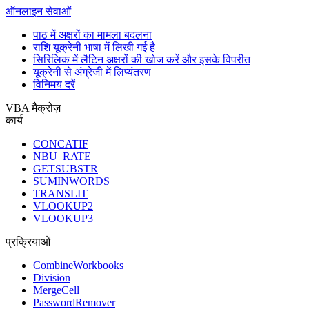
ऑनलाइन सेवाओं
पाठ में अक्षरों का मामला बदलना
राशि यूक्रेनी भाषा में लिखी गई है
सिरिलिक में लैटिन अक्षरों की खोज करें और इसके विपरीत
यूक्रेनी से अंग्रेजी में लिप्यंतरण
विनिमय दरें
VBA मैक्रोज़
कार्य
CONCATIF
NBU_RATE
GETSUBSTR
SUMINWORDS
TRANSLIT
VLOOKUP2
VLOOKUP3
प्रक्रियाओं
CombineWorkbooks
Division
MergeCell
PasswordRemover