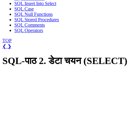
SQL Insert Into Select
SQL Case
SQL Null Functions
SQL Stored Procedures
SQL Comments
SQL Operators
TOP
❮
❯
SQL-पाठ 2. डेटा चयन (SELECT)