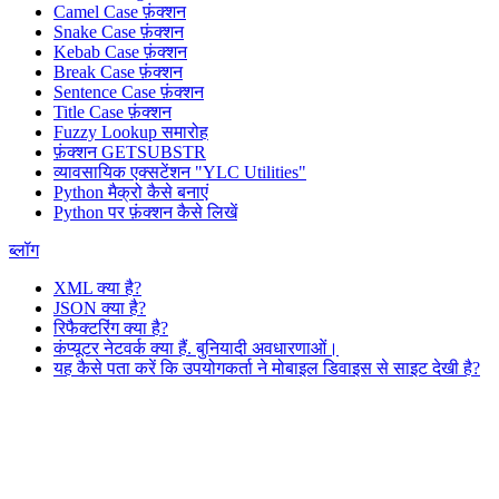
Camel Case फ़ंक्शन
Snake Case फ़ंक्शन
Kebab Case फ़ंक्शन
Break Case फ़ंक्शन
Sentence Case फ़ंक्शन
Title Case फ़ंक्शन
Fuzzy Lookup
समारोह
फ़ंक्शन GETSUBSTR
व्यावसायिक एक्सटेंशन "YLC Utilities"
Python मैक्रो कैसे बनाएं
Python पर फ़ंक्शन कैसे लिखें
ब्लॉग
XML क्या है?
JSON क्या है?
रिफैक्टरिंग क्या है?
कंप्यूटर नेटवर्क क्या हैं. बुनियादी अवधारणाओं।
यह कैसे पता करें कि उपयोगकर्ता ने मोबाइल डिवाइस से साइट देखी है?