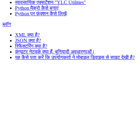
व्यावसायिक एक्सटेंशन "YLC Utilities"
Python मैक्रो कैसे बनाएं
Python पर फ़ंक्शन कैसे लिखें
ब्लॉग
XML क्या है?
JSON क्या है?
रिफैक्टरिंग क्या है?
कंप्यूटर नेटवर्क क्या हैं. बुनियादी अवधारणाओं।
यह कैसे पता करें कि उपयोगकर्ता ने मोबाइल डिवाइस से साइट देखी है?