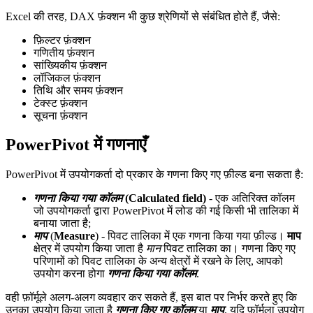
Excel की तरह, DAX फ़ंक्शन भी कुछ श्रेणियों से संबंधित होते हैं, जैसे:
फ़िल्टर फ़ंक्शन
गणितीय फ़ंक्शन
सांख्यिकीय फ़ंक्शन
लॉजिकल फ़ंक्शन
तिथि और समय फ़ंक्शन
टेक्स्ट फ़ंक्शन
सूचना फ़ंक्शन
PowerPivot में गणनाएँ
PowerPivot में उपयोगकर्ता दो प्रकार के गणना किए गए फ़ील्ड बना सकता है:
गणना किया गया कॉलम
(
Calculated field
)
- एक अतिरिक्त कॉलम
जो उपयोगकर्ता द्वारा PowerPivot में लोड की गई किसी भी तालिका में
बनाया जाता है;
माप
(
Measure
) - पिवट तालिका में एक गणना किया गया फ़ील्ड।
माप
क्षेत्र में उपयोग किया जाता है
मान
पिवट तालिका का। गणना किए गए
परिणामों को पिवट तालिका के अन्य क्षेत्रों में रखने के लिए, आपको
उपयोग करना होगा
गणना किया गया कॉलम
.
वही फ़ॉर्मूले अलग-अलग व्यवहार कर सकते हैं, इस बात पर निर्भर करते हुए कि
उनका उपयोग किया जाता है
गणना किए गए कॉलम
या
माप
. यदि फ़ॉर्मूला उपयोग