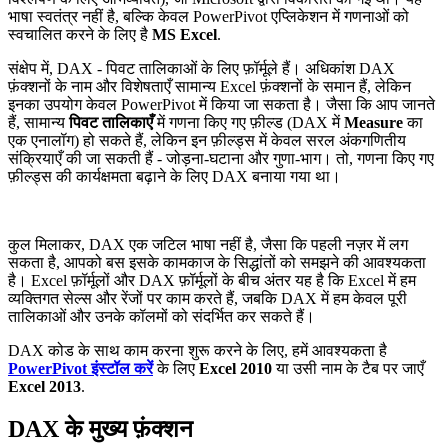
भाषा स्वतंत्र नहीं है, बल्कि केवल PowerPivot एप्लिकेशन में गणनाओं को
स्वचालित करने के लिए है
MS Excel
.
संक्षेप में, DAX - पिवट तालिकाओं के लिए फ़ॉर्मूले हैं। अधिकांश DAX
फ़ंक्शनों के नाम और विशेषताएँ सामान्य Excel फ़ंक्शनों के समान हैं, लेकिन
इनका उपयोग केवल PowerPivot में किया जा सकता है। जैसा कि आप जानते
हैं, सामान्य
पिवट तालिकाएँ
में गणना किए गए फ़ील्ड (DAX में
Measure
का
एक एनालॉग) हो सकते हैं, लेकिन इन फ़ील्ड्स में केवल सरल अंकगणितीय
संक्रियाएँ की जा सकती हैं - जोड़ना-घटाना और गुणा-भाग। तो, गणना किए गए
फ़ील्ड्स की कार्यक्षमता बढ़ाने के लिए DAX बनाया गया था।
कुल मिलाकर, DAX एक जटिल भाषा नहीं है, जैसा कि पहली नज़र में लग
सकता है, आपको बस इसके कामकाज के सिद्धांतों को समझने की आवश्यकता
है। Excel फ़ॉर्मूलों और DAX फ़ॉर्मूलों के बीच अंतर यह है कि Excel में हम
व्यक्तिगत सेल्स और रेंजों पर काम करते हैं, जबकि DAX में हम केवल पूरी
तालिकाओं और उनके कॉलमों को संदर्भित कर सकते हैं।
DAX कोड के साथ काम करना शुरू करने के लिए, हमें आवश्यकता है
PowerPivot इंस्टॉल करें
के लिए
Excel 2010
या उसी नाम के टैब पर जाएँ
Excel 2013
.
DAX के मुख्य फ़ंक्शन