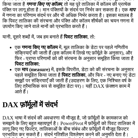
किया जाता है
गणना किए गए कॉलम
, तो यह पूरे तालिका में कॉलम की प्रत्येक
पंक्ति पर लागू होता है। मान पंक्तियों के संदर्भ पर निर्भर कर सकता है। एक
माप
में गणना का परिणाम संदर्भ पर और भी अधिक निर्भर करता है। इसका मतलब है
कि पिवट तालिका की संरचना और पंक्ति और कॉलम शीर्षकों का चयन गणना में
उपयोग किए जाने वाले मानों को प्रभावित करते हैं।
यानी, दूसरे शब्दों में, जब हम बनाते हैं
पिवट तालिका
, तो:
एक
गणना किए गए कॉलम
में, मूल तालिका के डेटा पर पहले गणितीय
संक्रियाएँ की जाती हैं (इस कॉलम में लिखे गए फ़ॉर्मूले के अनुसार), और
फिर - प्राप्त परिणामों को की संरचना के अनुसार समूहित किया जाता है
पिवट तालिका
;
एक
माप (measure)
में, इसके विपरीत, डेटा को की संरचना के अनुसार
पहले समूहित किया जाता है
पिवट तालिका
, और फिर - नए बनाए गए डेटा
समूहों पर संक्रियाएँ की जाती हैं (उदाहरण के लिए, एक निश्चित वर्ष के
लिए त्रैमासिक रूप से समूहित डेटा पर)। यहीं DAX फ़ंक्शन काम में
आते हैं।
DAX फ़ॉर्मूलों में संदर्भ
DAX भाषा में संदर्भ की अवधारणा भी मौजूद है, जो फ़ॉर्मूलों के कामकाज को
समझने के लिए बहुत महत्वपूर्ण है। PowerPivot में फ़ॉर्मूलों को पिवट तालिका में
लागू किए गए फ़िल्टर, तालिकाओं के बीच संबंध और फ़ॉर्मूलों में मौजूद फ़िल्टर
प्रभावित कर सकते हैं। संदर्भ गतिशील विश्लेषण करने की अनुमति देता है।