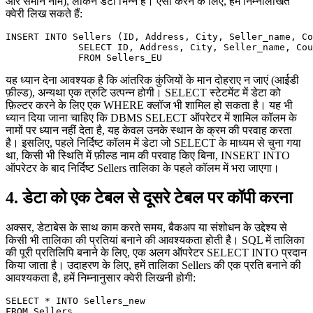
और समान नाम), लेकिन डेटा भिन्न है। ऐसा करने के लिए, हम निम्नलिखित
क्वेरी लिख सकते हैं:
INSERT INTO Sellers (ID, Address, City, Seller_name, Co
             SELECT ID, Address, City, Seller_name, Cou
यह ध्यान देना आवश्यक है कि आंतरिक कुंजियों के मान दोहराए न जाएं (आईडी
फ़ील्ड), अन्यथा एक त्रुटि उत्पन्न होगी। SELECT स्टेटमेंट में डेटा को
फ़िल्टर करने के लिए एक WHERE क्लॉज भी शामिल हो सकता है। यह भी
ध्यान दिया जाना चाहिए कि DBMS SELECT ऑपरेटर में शामिल कॉलम के
नामों पर ध्यान नहीं देता है, यह केवल उनके स्थान के क्रम की परवाह करता
है। इसलिए, पहले निर्दिष्ट कॉलम में डेटा जो SELECT के माध्यम से चुना गया
था, किसी भी स्थिति में फ़ील्ड नाम की परवाह किए बिना, INSERT INTO
ऑपरेटर के बाद निर्दिष्ट Sellers तालिका के पहले कॉलम में भरा जाएगा।
4. डेटा को एक टेबल से दूसरे टेबल पर कॉपी करना
अक्सर, डेटाबेस के साथ काम करते समय, बैकअप या संशोधन के उद्देश्य से
किसी भी तालिका की प्रतियां बनाने की आवश्यकता होती है। SQL में तालिका
की पूरी प्रतिलिपि बनाने के लिए, एक अलग ऑपरेटर SELECT INTO प्रदान
किया जाता है। उदाहरण के लिए, हमें तालिका Sellers की एक प्रति बनाने की
आवश्यकता है, हमें निम्नानुसार क्वेरी लिखनी होगी:
SELECT * INTO Sellers_new 
