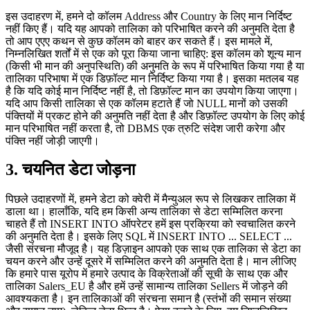
इस उदाहरण में, हमने दो कॉलम Address और Country के लिए मान निर्दिष्ट
नहीं किए हैं। यदि यह आपको तालिका को परिभाषित करने की अनुमति देता है
तो आप एएए कथन से कुछ कॉलम को बाहर कर सकते हैं। इस मामले में,
निम्नलिखित शर्तों में से एक को पूरा किया जाना चाहिए: इस कॉलम को शून्य मान
(किसी भी मान की अनुपस्थिति) की अनुमति के रूप में परिभाषित किया गया है या
तालिका परिभाषा में एक डिफ़ॉल्ट मान निर्दिष्ट किया गया है। इसका मतलब यह
है कि यदि कोई मान निर्दिष्ट नहीं है, तो डिफ़ॉल्ट मान का उपयोग किया जाएगा।
यदि आप किसी तालिका से एक कॉलम हटाते हैं जो NULL मानों को उसकी
पंक्तियों में प्रकट होने की अनुमति नहीं देता है और डिफ़ॉल्ट उपयोग के लिए कोई
मान परिभाषित नहीं करता है, तो DBMS एक त्रुटि संदेश जारी करेगा और
पंक्ति नहीं जोड़ी जाएगी।
3. चयनित डेटा जोड़ना
पिछले उदाहरणों में, हमने डेटा को क्वेरी में मैन्युअल रूप से लिखकर तालिका में
डाला था। हालाँकि, यदि हम किसी अन्य तालिका से डेटा सम्मिलित करना
चाहते हैं तो INSERT INTO ऑपरेटर हमें इस प्रक्रिया को स्वचालित करने
की अनुमति देता है। इसके लिए SQL में INSERT INTO ... SELECT ...
जैसी संरचना मौजूद है। यह डिज़ाइन आपको एक साथ एक तालिका से डेटा का
चयन करने और उन्हें दूसरे में सम्मिलित करने की अनुमति देता है। मान लीजिए
कि हमारे पास यूरोप में हमारे उत्पाद के विक्रेताओं की सूची के साथ एक और
तालिका Salers_EU है और हमें उन्हें सामान्य तालिका Sellers में जोड़ने की
आवश्यकता है। इन तालिकाओं की संरचना समान है (स्तंभों की समान संख्या