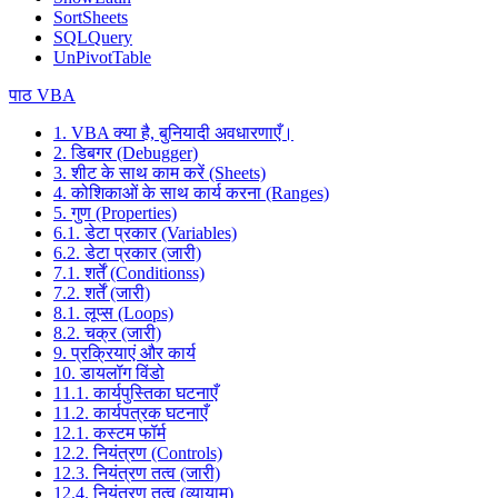
SortSheets
SQLQuery
UnPivotTable
पाठ VBA
1. VBA क्या है, बुनियादी अवधारणाएँ।
2. डिबगर (Debugger)
3. शीट के साथ काम करें (Sheets)
4. कोशिकाओं के साथ कार्य करना (Ranges)
5. गुण (Properties)
6.1. डेटा प्रकार (Variables)
6.2. डेटा प्रकार (जारी)
7.1. शर्तें (Conditionss)
7.2. शर्तें (जारी)
8.1. लूप्स (Loops)
8.2. चक्र (जारी)
9. प्रक्रियाएं और कार्य
10. डायलॉग विंडो
11.1. कार्यपुस्तिका घटनाएँ
11.2. कार्यपत्रक घटनाएँ
12.1. कस्टम फॉर्म
12.2. नियंत्रण (Controls)
12.3. नियंत्रण तत्व (जारी)
12.4. नियंत्रण तत्व (व्यायाम)