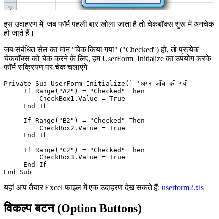
इस उदाहरण में, जब फॉर्म पहली बार खोला जाता है तो चेकबॉक्स शुरू में अनचेक
हो जाते हैं।
जब संबंधित सेल का मान "चेक किया गया" ("Checked") हो, तो प्रत्येक
चेकबॉक्स को चेक करने के लिए, हम UserForm_Initialize का उपयोग करके
फॉर्म सक्रियण पर चेक चलाएंगे:
Private Sub UserForm_Initialize() 'अगर जाँच की गयी

     If Range("A2") = "Checked" Then

         CheckBox1.Value = True

     End If

     If Range("B2") = "Checked" Then

         CheckBox2.Value = True

     End If

     If Range("C2") = "Checked" Then

         CheckBox3.Value = True

     End If

यहां आप तैयार Excel फ़ाइल में एक उदाहरण देख सकते हैं:
userform2.xls
विकल्प बटन (Option Buttons)