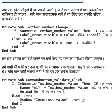
अब एक इवेंट जोड़ते हैं जो उपयोगकर्ता द्वारा टेक्स्ट फ़ील्ड में मान बदलने पर
सक्रिय हो जाएगा। यदि मान संख्यात्मक नहीं है तो ईवेंट एक त्रुटि संदेश
प्रदर्शित करेगा।
Private Sub Textbox_number_Change()

     If IsNumeric(Textbox_number.Value) Then 'IF एक संख्यात्म
         Label_error.Visible = False 'शीर्षक (Label) छिपा हुआ
     Else 'अन्यथा...

         Label_error.Visible = True 'नाम प्रदर्शित है

     End If

हर बार अगला वर्ण दर्ज करने पर दर्ज किए गए मान का परीक्षण किया जाएगा।
हमें अभी भी फॉर्म पर दर्ज मूल्यों का सत्यापन (सत्यापन) जोड़ने की आवश्यकता
है। यदि मान कोई संख्या नहीं है तो हम एक संदेश दिखाएंगे:
Private Sub CommandButton_validate_Click()

     If IsNumeric(Textbox_number.Value) Then 'IF एक संख्यात्म
         Range("A1") = Textbox_number.Value 'A1 पर कॉपी करे
         Unload Me 'मैं बंद कर रहा हूँ

     Else 'अन्यथा...

         MsgBox "Incorrect value" 'अमान्य मूल्य

     End If
