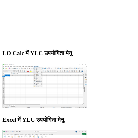
LO Calc में YLC उपयोगिता मेनू
Excel में YLC उपयोगिता मेनू