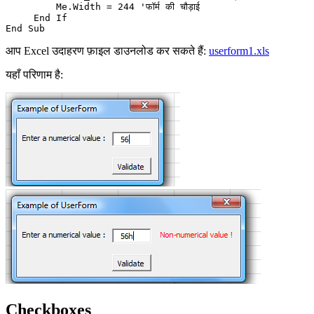
         Me.Width = 244 'फॉर्म की चौड़ाई

     End If

आप Excel उदाहरण फ़ाइल डाउनलोड कर सकते हैं:
userform1.xls
यहाँ परिणाम है:
Checkboxes