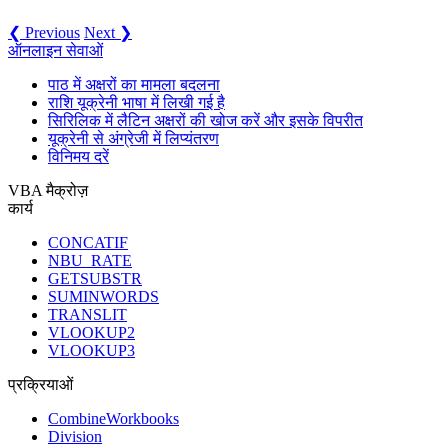
❮ Previous
Next ❯
ऑनलाइन सेवाओं
पाठ में अक्षरों का मामला बदलना
राशि यूक्रेनी भाषा में लिखी गई है
सिरिलिक में लैटिन अक्षरों की खोज करें और इसके विपरीत
यूक्रेनी से अंग्रेजी में लिप्यंतरण
विनिमय दरें
VBA मैक्रोज़
कार्य
CONCATIF
NBU_RATE
GETSUBSTR
SUMINWORDS
TRANSLIT
VLOOKUP2
VLOOKUP3
प्रक्रियाओं
CombineWorkbooks
Division