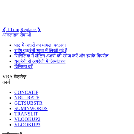
❮ LTrim
Replace ❯
ऑनलाइन सेवाओं
पाठ में अक्षरों का मामला बदलना
राशि यूक्रेनी भाषा में लिखी गई है
सिरिलिक में लैटिन अक्षरों की खोज करें और इसके विपरीत
यूक्रेनी से अंग्रेजी में लिप्यंतरण
विनिमय दरें
VBA मैक्रोज़
कार्य
CONCATIF
NBU_RATE
GETSUBSTR
SUMINWORDS
TRANSLIT
VLOOKUP2
VLOOKUP3