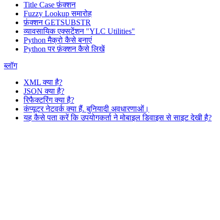
Title Case फ़ंक्शन
Fuzzy Lookup
समारोह
फ़ंक्शन GETSUBSTR
व्यावसायिक एक्सटेंशन "YLC Utilities"
Python मैक्रो कैसे बनाएं
Python पर फ़ंक्शन कैसे लिखें
ब्लॉग
XML क्या है?
JSON क्या है?
रिफैक्टरिंग क्या है?
कंप्यूटर नेटवर्क क्या हैं. बुनियादी अवधारणाओं।
यह कैसे पता करें कि उपयोगकर्ता ने मोबाइल डिवाइस से साइट देखी है?