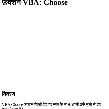
फ़ंक्शन VBA: Choose
विवरण
VBA Choose फ़ंक्शन किसी दिए गए नंबर के साथ अपनी तर्क सूची से एक
मान लौटाता है।