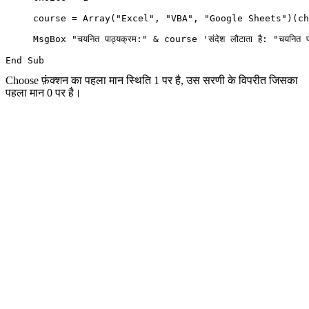
     course = Array("Excel", "VBA", "Google Sheets")(ch
     MsgBox "चयनित पाठ्यक्रम:" & course 'संदेश लौटाता है: "चयनित पा
Choose फ़ंक्शन का पहला मान स्थिति 1 पर है, उस सरणी के विपरीत जिसका
पहला मान 0 पर है।