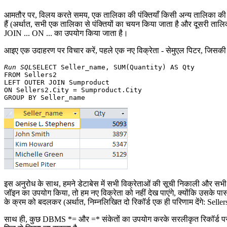
आमतौर पर, विलय करते समय, एक तालिका की पंक्तियाँ किसी अन्य तालिका की संगत पं
हैं (अर्थात, सभी एक तालिका से पंक्तियों का चयन किया जाता है और दूसरी त
JOIN ... ON ... का उपयोग किया जाता है।
आइए एक उदाहरण पर विचार करें, पहले एक नए विक्रेता - सेमुएल पिटर, जिसकी अभी
Run SQL
SELECT Seller_name, SUM(Quantity) AS Qty

FROM Sellers2 

LEFT OUTER JOIN Sumproduct 

ON Sellers2.City = Sumproduct.City

इस अनुरोध के साथ, हमने डेटाबेस में सभी विक्रेताओं की सूची निकाली और सभी मह
जॉइन का उपयोग किया, तो हम नए विक्रेता को नहीं देख पाएंगे, क्योंकि उसके
के क्रम को बदलकर (अर्थात, निम्नलिखित दो रिकॉर्ड एक ही परिणाम दें
साथ ही, कुछ DBMS *= और =* संकेतों का उपयोग करके सरलीकृत रिकॉर्ड पर