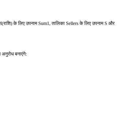
ड SUM(राशि) के लिए उपनाम Sum1, तालिका Sellers के लिए उपनाम S और
 अनुरोध बनाएंगे: