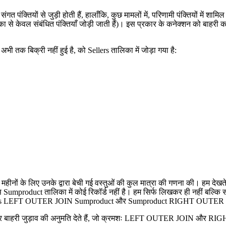
क्तियों से जुड़ी होती हैं, हालाँकि, कुछ मामलों में, परिणामी पंक्तियों में शा
ालिका से केवल संबंधित पंक्तियाँ जोड़ी जाती हैं)। इस प्रकार के कनेक्शन को
 तक बिक्री नहीं हुई है, को Sellers तालिका में जोड़ा गया है:
ीनों के लिए उनके द्वारा बेची गई वस्तुओं की कुल मात्रा की गणना की। हम देखते ह
 पास Sumproduct तालिका में कोई रिकॉर्ड नहीं है। हम सिर्फ लिखकर ही नहीं ब
गे: Sellers LEFT OUTER JOIN Sumproduct और Sumproduct RIGHT OUTER 
 बाहरी जुड़ाव की अनुमति देते हैं, जो क्रमशः LEFT OUTER JOIN और RIGHT