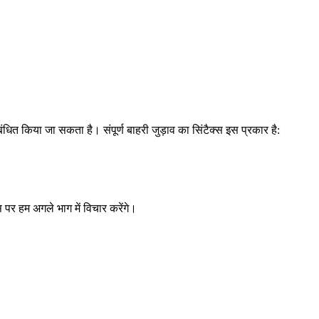
ंबंधित किया जा सकता है। संपूर्ण बाहरी जुड़ाव का सिंटैक्स इस प्रकार है:
पर हम अगले भाग में विचार करेंगे।