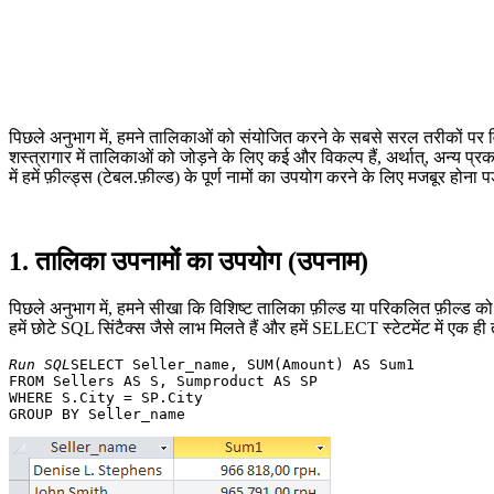
पिछले अनुभाग में, हमने तालिकाओं को संयोजित करने के सबसे सरल तरीकों 
शस्त्रागार में तालिकाओं को जोड़ने के लिए कई और विकल्प हैं, अर्थात्, अन्य प्
में हमें फ़ील्ड्स (टेबल.फ़ील्ड) के पूर्ण नामों का उपयोग करने के लिए मजबूर होना प
1. तालिका उपनामों का उपयोग (उपनाम)
पिछले अनुभाग में, हमने सीखा कि विशिष्ट तालिका फ़ील्ड या परिकलित फ़ील्ड क
हमें छोटे SQL सिंटैक्स जैसे लाभ मिलते हैं और हमें SELECT स्टेटमेंट में ए
Run SQL
SELECT Seller_name, SUM(Amount) AS Sum1 

FROM Sellers AS S, Sumproduct AS SP 

WHERE S.City = SP.City 
