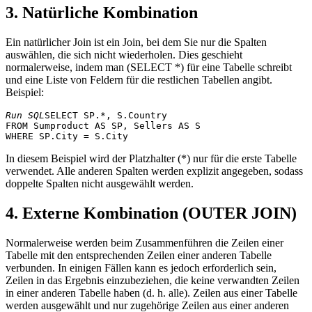
3. Natürliche Kombination
Ein natürlicher Join ist ein Join, bei dem Sie nur die Spalten
auswählen, die sich nicht wiederholen. Dies geschieht
normalerweise, indem man (SELECT *) für eine Tabelle schreibt
und eine Liste von Feldern für die restlichen Tabellen angibt.
Beispiel:
Run SQL
SELECT SP.*, S.Country

FROM Sumproduct AS SP, Sellers AS S 

In diesem Beispiel wird der Platzhalter (*) nur für die erste Tabelle
verwendet. Alle anderen Spalten werden explizit angegeben, sodass
doppelte Spalten nicht ausgewählt werden.
4. Externe Kombination (OUTER JOIN)
Normalerweise werden beim Zusammenführen die Zeilen einer
Tabelle mit den entsprechenden Zeilen einer anderen Tabelle
verbunden. In einigen Fällen kann es jedoch erforderlich sein,
Zeilen in das Ergebnis einzubeziehen, die keine verwandten Zeilen
in einer anderen Tabelle haben (d. h. alle). Zeilen aus einer Tabelle
werden ausgewählt und nur zugehörige Zeilen aus einer anderen