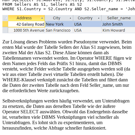
FROM Sellers AS S1, Sellers AS S2 

Zur Lösung dieses Problems wurden Pseudonyme verwendet. Beim
ersten Mal wurde der Tabelle Sellers der Alias ​​S1 zugewiesen, beim
zweiten Mal der Alias ​​S2. Diese Aliase können dann als
Tabellennamen verwendet werden. Im Operator WHERE fügen wir
dem Namen jedes Felds das Präfix S1 hinzu, damit das DBMS
versteht, welche Felder welche Tabelle ausgegeben werden soll (da
wir aus einer Tabelle zwei virtuelle Tabellen erstellt haben). Die
WHERE-Klausel verknüpft zunächst die Tabellen und filtert dann
die Daten der zweiten Tabelle nach dem Feld Seller_name, um nur
die erforderlichen Werte zurückzugeben.
Selbstverknüpfungen werden häufig verwendet, um Unterabfragen
zu ersetzen, die Daten aus derselben Tabelle wie der äußere
Operator SELECT auswählen. Obwohl das Endergebnis dasselbe
ist, verarbeiten viele DBMS Verknüpfungen viel schneller als
Unterabfragen. Es lohnt sich zu experimentieren, um
herauszufinden, welche Abfrage schneller funktioniert.