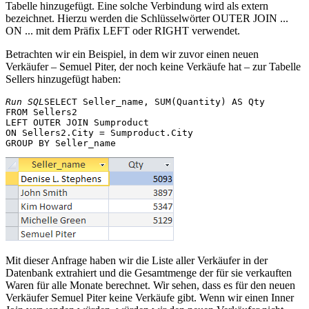
Tabelle hinzugefügt. Eine solche Verbindung wird als extern
bezeichnet. Hierzu werden die Schlüsselwörter OUTER JOIN ...
ON ... mit dem Präfix LEFT oder RIGHT verwendet.
Betrachten wir ein Beispiel, in dem wir zuvor einen neuen
Verkäufer – Semuel Piter, der noch keine Verkäufe hat – zur Tabelle
Sellers hinzugefügt haben:
Run SQL
SELECT Seller_name, SUM(Quantity) AS Qty

FROM Sellers2 

LEFT OUTER JOIN Sumproduct 

ON Sellers2.City = Sumproduct.City

Mit dieser Anfrage haben wir die Liste aller Verkäufer in der
Datenbank extrahiert und die Gesamtmenge der für sie verkauften
Waren für alle Monate berechnet. Wir sehen, dass es für den neuen
Verkäufer Semuel Piter keine Verkäufe gibt. Wenn wir einen Inner