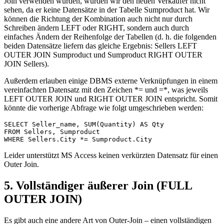
Join verwenden würden, würden wir den neuen Verkäufer nicht
sehen, da er keine Datensätze in der Tabelle Sumproduct hat. Wir
können die Richtung der Kombination auch nicht nur durch
Schreiben ändern LEFT oder RIGHT, sondern auch durch
einfaches Ändern der Reihenfolge der Tabellen (d. h. die folgenden
beiden Datensätze liefern das gleiche Ergebnis: Sellers LEFT
OUTER JOIN Sumproduct und Sumproduct RIGHT OUTER
JOIN Sellers).
Außerdem erlauben einige DBMS externe Verknüpfungen in einem
vereinfachten Datensatz mit den Zeichen *= und =*, was jeweils
LEFT OUTER JOIN und RIGHT OUTER JOIN entspricht. Somit
könnte die vorherige Abfrage wie folgt umgeschrieben werden:
SELECT Seller_name, SUM(Quantity) AS Qty

FROM Sellers, Sumproduct

Leider unterstützt MS Access keinen verkürzten Datensatz für einen
Outer Join.
5. Vollständiger äußerer Join (FULL
OUTER JOIN)
Es gibt auch eine andere Art von Outer-Join – einen vollständigen