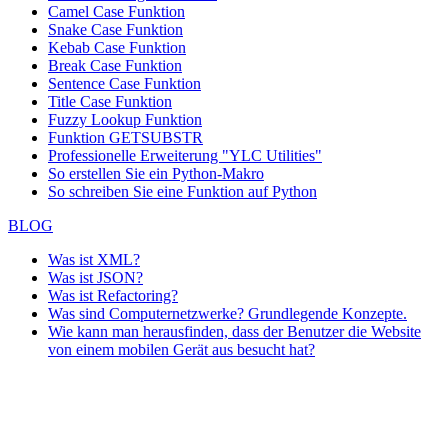
Camel Case Funktion
Snake Case Funktion
Kebab Case Funktion
Break Case Funktion
Sentence Case Funktion
Title Case Funktion
Fuzzy Lookup
Funktion
Funktion GETSUBSTR
Professionelle Erweiterung "YLC Utilities"
So erstellen Sie ein Python-Makro
So schreiben Sie eine Funktion auf Python
BLOG
Was ist XML?
Was ist JSON?
Was ist Refactoring?
Was sind Computernetzwerke? Grundlegende Konzepte.
Wie kann man herausfinden, dass der Benutzer die Website
von einem mobilen Gerät aus besucht hat?