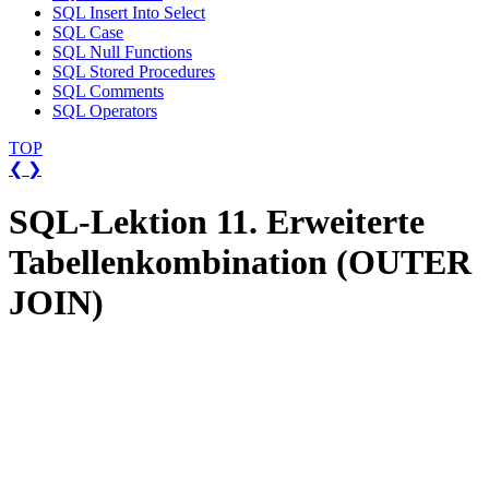
SQL Insert Into Select
SQL Case
SQL Null Functions
SQL Stored Procedures
SQL Comments
SQL Operators
TOP
❮
❯
SQL-Lektion 11. Erweiterte
Tabellenkombination (OUTER
JOIN)