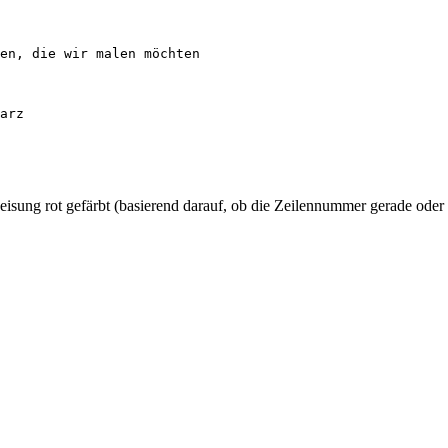
en, die wir malen möchten

arz

eisung rot gefärbt (basierend darauf, ob die Zeilennummer gerade oder 