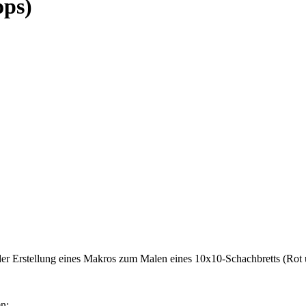
ops)
er Erstellung eines Makros zum Malen eines 10x10-Schachbretts (Rot u
en: