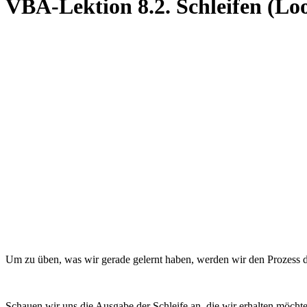
VBA-Lektion 8.2. Schleifen (Lo
Um zu üben, was wir gerade gelernt haben, werden wir den Prozess d
Schauen wir uns die Ausgabe der Schleife an, die wir erhalten möcht