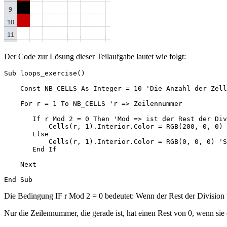
Der Code zur Lösung dieser Teilaufgabe lautet wie folgt:
Sub loops_exercise()

    Const NB_CELLS As Integer = 10 'Die Anzahl der Zell
    For r = 1 To NB_CELLS 'r => Zeilennummer

       If r Mod 2 = 0 Then 'Mod => ist der Rest der Div
           Cells(r, 1).Interior.Color = RGB(200, 0, 0) 
       Else

           Cells(r, 1).Interior.Color = RGB(0, 0, 0) 'S
       End If

    Next

Die Bedingung IF r Mod 2 = 0 bedeutet: Wenn der Rest der Division vo
Nur die Zeilennummer, die gerade ist, hat einen Rest von 0, wenn sie 