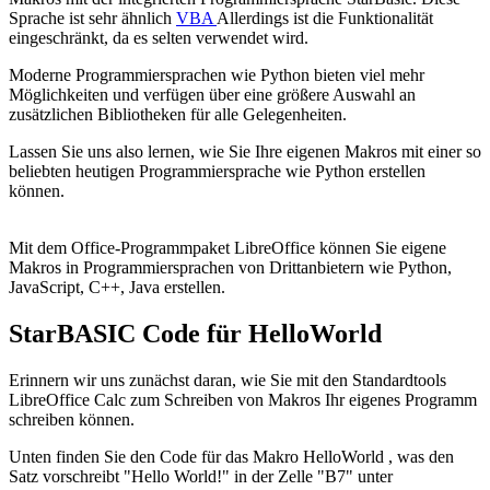
Sprache ist sehr ähnlich
VBA
Allerdings ist die Funktionalität
eingeschränkt, da es selten verwendet wird.
Moderne Programmiersprachen wie Python bieten viel mehr
Möglichkeiten und verfügen über eine größere Auswahl an
zusätzlichen Bibliotheken für alle Gelegenheiten.
Lassen Sie uns also lernen, wie Sie Ihre eigenen Makros mit einer so
beliebten heutigen Programmiersprache wie Python erstellen
können.
Mit dem Office-Programmpaket LibreOffice können Sie eigene
Makros in Programmiersprachen von Drittanbietern wie Python,
JavaScript, C++, Java erstellen.
StarBASIC Code für HelloWorld
Erinnern wir uns zunächst daran, wie Sie mit den Standardtools
LibreOffice Calc zum Schreiben von Makros Ihr eigenes Programm
schreiben können.
Unten finden Sie den Code für das Makro
HelloWorld
, was den
Satz vorschreibt
"Hello World!"
in der Zelle
"B7"
unter