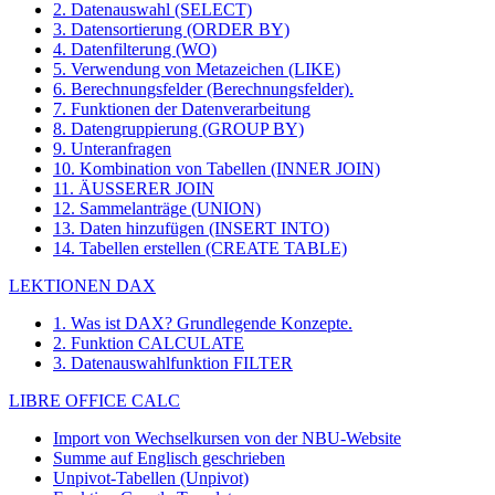
2. Datenauswahl (SELECT)
3. Datensortierung (ORDER BY)
4. Datenfilterung (WO)
5. Verwendung von Metazeichen (LIKE)
6. Berechnungsfelder (Berechnungsfelder).
7. Funktionen der Datenverarbeitung
8. Datengruppierung (GROUP BY)
9. Unteranfragen
10. Kombination von Tabellen (INNER JOIN)
11. ÄUSSERER JOIN
12. Sammelanträge (UNION)
13. Daten hinzufügen (INSERT INTO)
14. Tabellen erstellen (CREATE TABLE)
LEKTIONEN DAX
1. Was ist DAX? Grundlegende Konzepte.
2. Funktion CALCULATE
3. Datenauswahlfunktion FILTER
LIBRE OFFICE CALC
Import von Wechselkursen von der NBU-Website
Summe auf Englisch geschrieben
Unpivot-Tabellen (Unpivot)