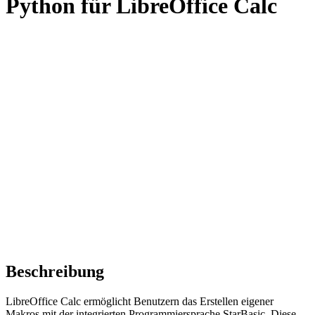
Python für LibreOffice Calc
Beschreibung
LibreOffice Calc ermöglicht Benutzern das Erstellen eigener
Makros mit der integrierten Programmiersprache StarBasic. Diese