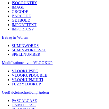
ISOCOUNTRY
IMAGE
QRCODE
BARCODE
GETBOLD
IMPORTTEXT
IMPORTCSV
Betrag in Worten
SUMINWORDS
SUMINWORDSVAT
SPELLNUMBER
Modifikationen von VLOOKUP
VLOOKUPSEQ
VLOOKUPDOUBLE
VLOOKUPMULTI
FUZZYLOOKUP
Groß-/Kleinschreibung ändern
PASCALCASE
CAMELCASE