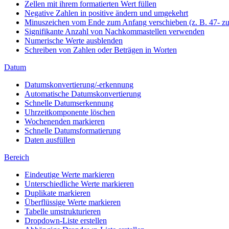
Zellen mit ihrem formatierten Wert füllen
Negative Zahlen in positive ändern und umgekehrt
Minuszeichen vom Ende zum Anfang verschieben (z. B. 47- zu
Signifikante Anzahl von Nachkommastellen verwenden
Numerische Werte ausblenden
Schreiben von Zahlen oder Beträgen in Worten
Datum
Datumskonvertierung/-erkennung
Automatische Datumskonvertierung
Schnelle Datumserkennung
Uhrzeitkomponente löschen
Wochenenden markieren
Schnelle Datumsformatierung
Daten ausfüllen
Bereich
Eindeutige Werte markieren
Unterschiedliche Werte markieren
Duplikate markieren
Überflüssige Werte markieren
Tabelle umstrukturieren
Dropdown-Liste erstellen