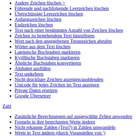
Andere Zeichen löschen >
Führende und nachfolgende Leerzeichen löschen
Überschüssige Leerzeichen löschen
Anfangszeichen löschen
Endzeichen löschen
Text nach einer bestimmten Anzahl von Zeichen löschen
Zeichen zu bestehendem Text hinzufügen
Wort nach den angegebenen Trennzeichen abrufen
Wörter aus dem Text löschen
Lateinische Buchstaben markieren
Kyrillische Buchstaben markieren
Ähnliche Buchstaben konvertieren
Alphabet ausfüllen
Text umkehren
Nicht druckbare Zeichen anzeigen/ausblenden
Unicode für jedes Zeichen im Text anzeigen
Private Daten ersetzen
Google Übersetzer
Zahl
Zusätzliche Berechnungen auf ausgewählte Zellen anwenden
Formeln in ihre berechneten Werte ändern
Nicht erkannte Zahlen (Text?) in Zahlen umwandeln
Werte in Text ändern (durch Voranstellen von ')