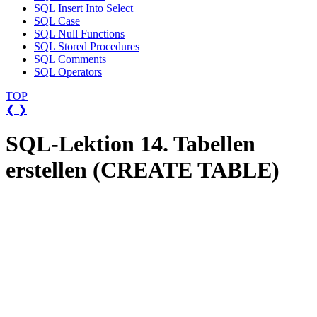
SQL Insert Into Select
SQL Case
SQL Null Functions
SQL Stored Procedures
SQL Comments
SQL Operators
TOP
❮
❯
SQL-Lektion 14. Tabellen
erstellen (CREATE TABLE)