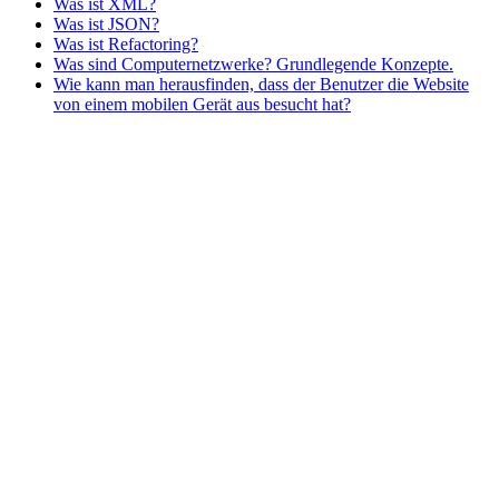
Was ist XML?
Was ist JSON?
Was ist Refactoring?
Was sind Computernetzwerke? Grundlegende Konzepte.
Wie kann man herausfinden, dass der Benutzer die Website
von einem mobilen Gerät aus besucht hat?