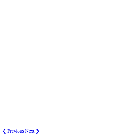
❮ Previous
Next ❯