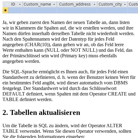
Ja, wir geben zuerst den Namen der neuen Tabelle an, dann listen
wir in Klammern die Spalten auf, die wir erstellen werden, und ihre
Namen dürfen innerhalb derselben Tabelle nicht wiederholt werden.
Nach den Spaltennamen wird der Datentyp für jedes Feld
angegeben (CHAR(10)), dann geben wir an, ob das Feld leere
Werte enthalten kann (NULL oder NOT NULL) und das Feld, das
der Primärschlüssel sein wird (Primary key) muss ebenfalls
angegeben werden.
Die SQL-Sprache ermöglicht es Ihnen auch, für jedes Feld einen
Standardwert zu definieren, d. h. wenn der Benutzer keinen Wert für
ein bestimmtes Feld angibt, wird dieser automatisch vom DBMS
festgelegt. Der Standardwert wird durch das Schlüsselwort
DEFAULT definiert, wenn Spalten mit dem Operator CREATE und
TABLE definiert werden.
2. Tabellen aktualisieren
Um die Tabelle in SQL zu ändern, wird der Operator ALTER
TABLE verwendet. Wenn Sie diesen Operator verwenden, sollten
Sie die folgenden Informationen eingeben: