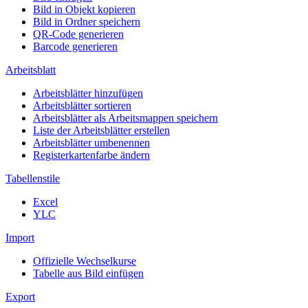
Bild in Objekt kopieren
Bild in Ordner speichern
QR-Code generieren
Barcode generieren
Arbeitsblatt
Arbeitsblätter hinzufügen
Arbeitsblätter sortieren
Arbeitsblätter als Arbeitsmappen speichern
Liste der Arbeitsblätter erstellen
Arbeitsblätter umbenennen
Registerkartenfarbe ändern
Tabellenstile
Excel
YLC
Import
Offizielle Wechselkurse
Tabelle aus Bild einfügen
Export