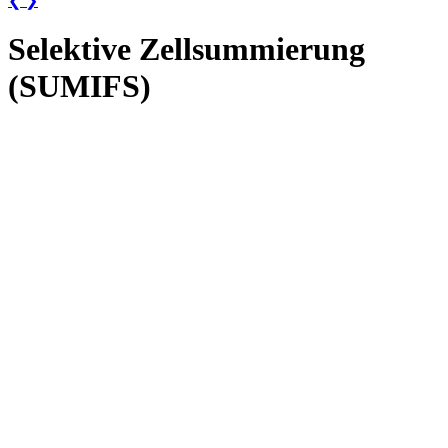
❮
❯
Selektive Zellsummierung
(SUMIFS)