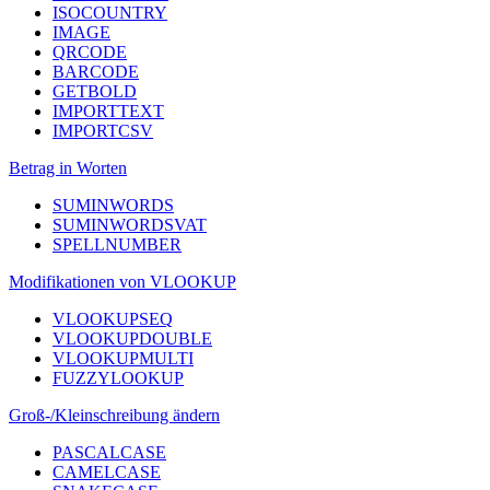
ISOCOUNTRY
IMAGE
QRCODE
BARCODE
GETBOLD
IMPORTTEXT
IMPORTCSV
Betrag in Worten
SUMINWORDS
SUMINWORDSVAT
SPELLNUMBER
Modifikationen von VLOOKUP
VLOOKUPSEQ
VLOOKUPDOUBLE
VLOOKUPMULTI
FUZZYLOOKUP
Groß-/Kleinschreibung ändern
PASCALCASE
CAMELCASE