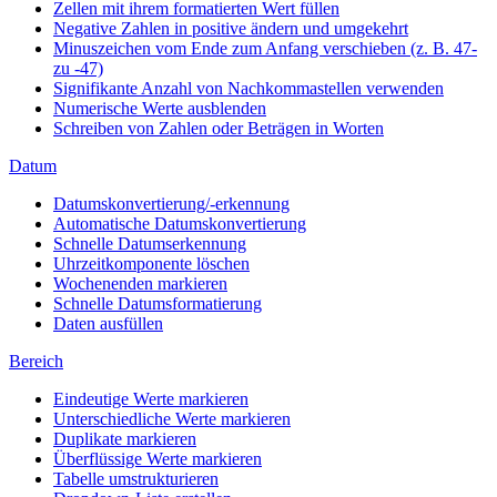
Zellen mit ihrem formatierten Wert füllen
Negative Zahlen in positive ändern und umgekehrt
Minuszeichen vom Ende zum Anfang verschieben (z. B. 47-
zu -47)
Signifikante Anzahl von Nachkommastellen verwenden
Numerische Werte ausblenden
Schreiben von Zahlen oder Beträgen in Worten
Datum
Datumskonvertierung/-erkennung
Automatische Datumskonvertierung
Schnelle Datumserkennung
Uhrzeitkomponente löschen
Wochenenden markieren
Schnelle Datumsformatierung
Daten ausfüllen
Bereich
Eindeutige Werte markieren
Unterschiedliche Werte markieren
Duplikate markieren
Überflüssige Werte markieren
Tabelle umstrukturieren