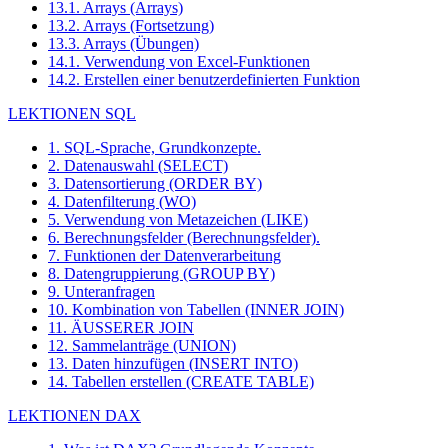
13.1. Arrays (Arrays)
13.2. Arrays (Fortsetzung)
13.3. Arrays (Übungen)
14.1. Verwendung von Excel-Funktionen
14.2. Erstellen einer benutzerdefinierten Funktion
LEKTIONEN SQL
1. SQL-Sprache, Grundkonzepte.
2. Datenauswahl (SELECT)
3. Datensortierung (ORDER BY)
4. Datenfilterung (WO)
5. Verwendung von Metazeichen (LIKE)
6. Berechnungsfelder (Berechnungsfelder).
7. Funktionen der Datenverarbeitung
8. Datengruppierung (GROUP BY)
9. Unteranfragen
10. Kombination von Tabellen (INNER JOIN)
11. ÄUSSERER JOIN
12. Sammelanträge (UNION)
13. Daten hinzufügen (INSERT INTO)
14. Tabellen erstellen (CREATE TABLE)
LEKTIONEN DAX