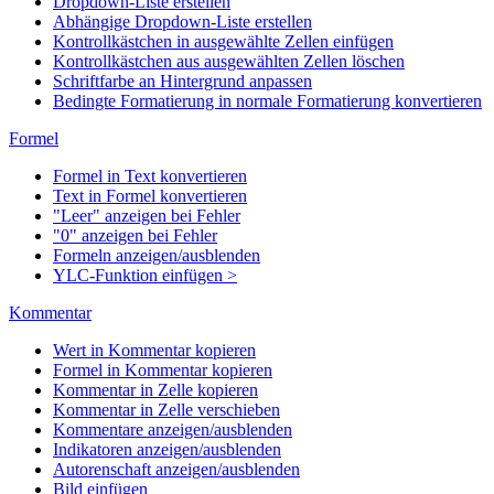
Dropdown-Liste erstellen
Abhängige Dropdown-Liste erstellen
Kontrollkästchen in ausgewählte Zellen einfügen
Kontrollkästchen aus ausgewählten Zellen löschen
Schriftfarbe an Hintergrund anpassen
Bedingte Formatierung in normale Formatierung konvertieren
Formel
Formel in Text konvertieren
Text in Formel konvertieren
"Leer" anzeigen bei Fehler
"0" anzeigen bei Fehler
Formeln anzeigen/ausblenden
YLC-Funktion einfügen >
Kommentar
Wert in Kommentar kopieren
Formel in Kommentar kopieren
Kommentar in Zelle kopieren
Kommentar in Zelle verschieben
Kommentare anzeigen/ausblenden
Indikatoren anzeigen/ausblenden
Autorenschaft anzeigen/ausblenden
Bild einfügen