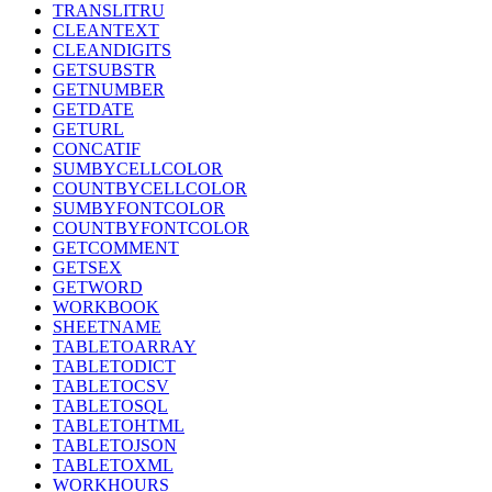
TRANSLITRU
CLEANTEXT
CLEANDIGITS
GETSUBSTR
GETNUMBER
GETDATE
GETURL
CONCATIF
SUMBYCELLCOLOR
COUNTBYCELLCOLOR
SUMBYFONTCOLOR
COUNTBYFONTCOLOR
GETCOMMENT
GETSEX
GETWORD
WORKBOOK
SHEETNAME
TABLETOARRAY
TABLETODICT
TABLETOCSV
TABLETOSQL
TABLETOHTML
TABLETOJSON
TABLETOXML
WORKHOURS