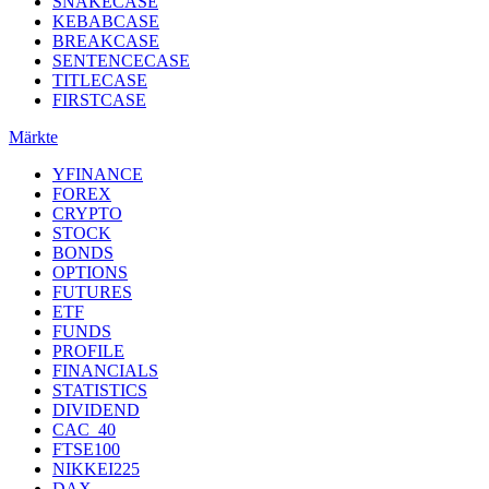
SNAKECASE
KEBABCASE
BREAKCASE
SENTENCECASE
TITLECASE
FIRSTCASE
Märkte
YFINANCE
FOREX
CRYPTO
STOCK
BONDS
OPTIONS
FUTURES
ETF
FUNDS
PROFILE
FINANCIALS
STATISTICS
DIVIDEND
CAC_40
FTSE100
NIKKEI225
DAX