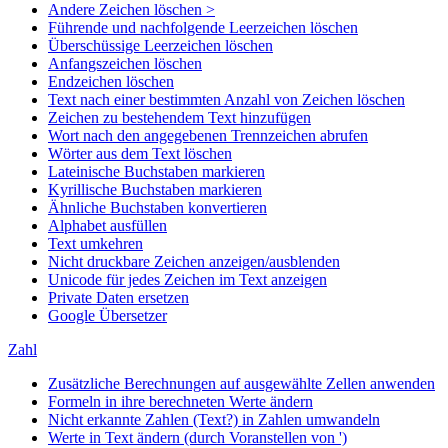
Andere Zeichen löschen >
Führende und nachfolgende Leerzeichen löschen
Überschüssige Leerzeichen löschen
Anfangszeichen löschen
Endzeichen löschen
Text nach einer bestimmten Anzahl von Zeichen löschen
Zeichen zu bestehendem Text hinzufügen
Wort nach den angegebenen Trennzeichen abrufen
Wörter aus dem Text löschen
Lateinische Buchstaben markieren
Kyrillische Buchstaben markieren
Ähnliche Buchstaben konvertieren
Alphabet ausfüllen
Text umkehren
Nicht druckbare Zeichen anzeigen/ausblenden
Unicode für jedes Zeichen im Text anzeigen
Private Daten ersetzen
Google Übersetzer
Zahl
Zusätzliche Berechnungen auf ausgewählte Zellen anwenden
Formeln in ihre berechneten Werte ändern
Nicht erkannte Zahlen (Text?) in Zahlen umwandeln
Werte in Text ändern (durch Voranstellen von ')