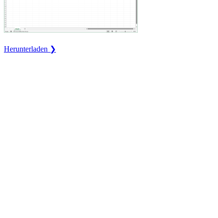
Herunterladen ❯