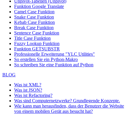
Unpivot-Tabellen (Unpivot)
Funktion
Google Translate
Camel Case Funktion
Snake Case Funktion
Kebab Case Funktion
Break Case Funktion
Sentence Case Funktion
Title Case Funktion
Fuzzy Lookup
Funktion
Funktion GETSUBSTR
Professionelle Erweiterung "YLC Utilities"
So erstellen Sie ein Python-Makro
So schreiben Sie eine Funktion auf Python
BLOG
Was ist XML?
Was ist JSON?
Was ist Refactoring?
Was sind Computernetzwerke? Grundlegende Konzepte.
Wie kann man herausfinden, dass der Benutzer die Website
von einem mobilen Gerät aus besucht hat?