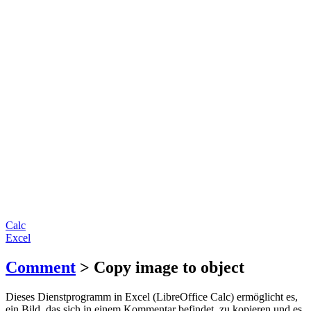
Calc
Excel
Comment
> Copy image to object
Dieses Dienstprogramm in Excel (LibreOffice Calc) ermöglicht es,
ein Bild, das sich in einem Kommentar befindet, zu kopieren und es