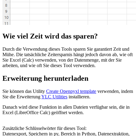
Wie viel Zeit wird das sparen?
Durch die Verwendung dieses Tools sparen Sie garantiert Zeit und
Mühe. Die tatsächliche Zeitersparnis hängt jedoch davon ab, wie oft
Sie Excel (Calc) verwenden, von der Datenmenge, mit der Sie
arbeiten, und wie oft Sie dieses Tool verwenden.
Erweiterung herunterladen
Sie können das Utility
Create Openpyxl template
verwenden, indem
Sie die Erweiterung
YLC Utilities
installieren.
Danach wird diese Funktion in allen Dateien verfügbar sein, die in
Excel (LibreOffice Calc) geöffnet werden.
Zusätzliche Schlüsselwörter für dieses Tool:
Datenexport, Speichern in py, Bereich in Python, Datenextraktion,