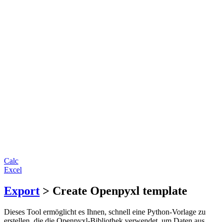
Calc
Excel
Export
> Create Openpyxl template
Dieses Tool ermöglicht es Ihnen, schnell eine Python-Vorlage zu
erstellen, die die Openpyxl-Bibliothek verwendet, um Daten aus