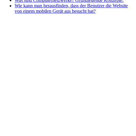
Was sind Computernetzwerke? Grundlegende Konzepte.
Wie kann man herausfinden, dass der Benutzer die Website
von einem mobilen Gerät aus besucht hat?