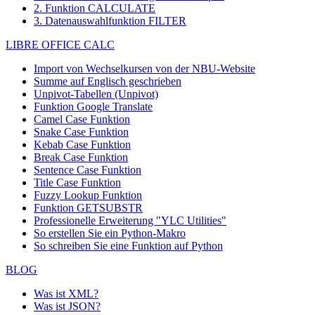
2. Funktion CALCULATE
3. Datenauswahlfunktion FILTER
LIBRE OFFICE CALC
Import von Wechselkursen von der NBU-Website
Summe auf Englisch geschrieben
Unpivot-Tabellen (Unpivot)
Funktion
Google Translate
Camel Case Funktion
Snake Case Funktion
Kebab Case Funktion
Break Case Funktion
Sentence Case Funktion
Title Case Funktion
Fuzzy Lookup
Funktion
Funktion GETSUBSTR
Professionelle Erweiterung "YLC Utilities"
So erstellen Sie ein Python-Makro
So schreiben Sie eine Funktion auf Python
BLOG
Was ist XML?
Was ist JSON?