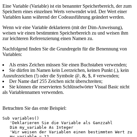
Eine Variable (Variable) ist ein benannter Speicherbereich, der zum
Speichern eines einzelnen Werts verwendet wird. Der Wert einer
Variablen kann während der Codeausführung geändert werden.
Wenn wir eine Variable deklarieren (mit der Dim-Anweisung),
weisen wir einen bestimmten Speicherbereich zu und weisen ihm
zur leichteren Referenzierung einen Namen zu.
Nachfolgend finden Sie die Grundregeln für die Benennung von
Variablen:
Als erstes Zeichen müssen Sie einen Buchstaben verwenden;
Sie dürfen im Namen kein Leerzeichen, keinen Punkt (.), kein
Ausrufezeichen (!) oder die Symbole @, &, $, # verwenden;
Der Name darf 255 Zeichen nicht überschreiten;
Sie können die reservierten Schlüsselwörter Visual Basic nicht
als Variablennamen verwenden.
Betrachten Sie das erste Beispiel:
Sub variables()

   'Deklarieren Sie die Variable als Ganzzahl

   Dim my_variable As Integer

   'Wir weisen der Variablen einen bestimmten Wert zu

   my_variable = 12
