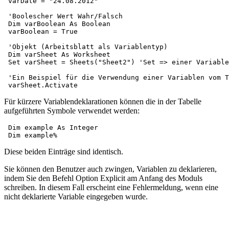
 varDate = "24.08.2012"

 'Boolescher Wert Wahr/Falsch

 Dim varBoolean As Boolean

 varBoolean = True

 'Objekt (Arbeitsblatt als Variablentyp)

 Dim varSheet As Worksheet

 Set varSheet = Sheets("Sheet2") 'Set => einer Variable
 'Ein Beispiel für die Verwendung einer Variablen vom T
Für kürzere Variablendeklarationen können die in der Tabelle
aufgeführten Symbole verwendet werden:
 Dim example As Integer

Diese beiden Einträge sind identisch.
Sie können den Benutzer auch zwingen, Variablen zu deklarieren,
indem Sie den Befehl Option Explicit am Anfang des Moduls
schreiben. In diesem Fall erscheint eine Fehlermeldung, wenn eine
nicht deklarierte Variable eingegeben wurde.