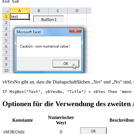
vbYesNo gibt an, dass die Dialogschaltflächen „Yes“ und „No“ sind, u
Optionen für die Verwendung des zweiten
Numerischer
Konstante
Beschreibu
Wert
vbOKOnly
0