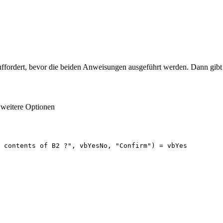
s auffordert, bevor die beiden Anweisungen ausgeführt werden. Dann gib
 weitere Optionen
 contents of B2 ?", vbYesNo, "Confirm") = vbYes
