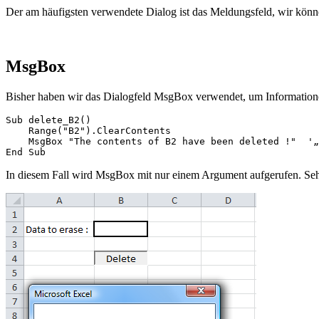
Der am häufigsten verwendete Dialog ist das Meldungsfeld, wir kön
MsgBox
Bisher haben wir das Dialogfeld MsgBox verwendet, um Information
Sub delete_B2()

    Range("B2").ClearContents

    MsgBox "The contents of B2 have been deleted !"  '„
In diesem Fall wird MsgBox mit nur einem Argument aufgerufen. Se