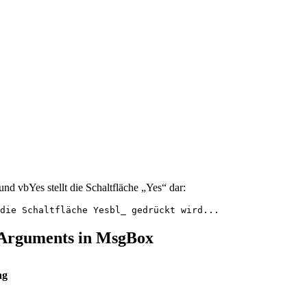
nd vbYes stellt die Schaltfläche „Yes“ dar:
 Arguments in MsgBox
ng