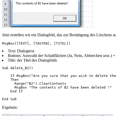
Jetzt erstellen wir ein Dialogfeld, das zur Bestätigung des Löschen
Text: Dialogtext
Buttons: Auswahl der Schaltflächen (Ja, Nein, Abbrechen usw.) +
Title: der Titel des Dialogfelds
Sub delete_B2()

    If MsgBox("Are you sure that you wish to delete the
    Then

      Range("B2").ClearContents

      MsgBox "The contents of B2 have been deleted !"

    End If

Ergebnis: