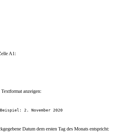
elle A1:
 Textformat anzeigen:
Beispiel: 2. November 2020

ückgegebene Datum dem ersten Tag des Monats entspricht: