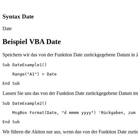
Syntax Date
Date
Beispiel VBA Date
Speichern wir das von der Funktion Date zurückgegebene Datum in Z
Sub DateExample1()

    Range("A1") = Date

Lassen Sie uns das von der Funktion Date zurückgegebene Datum im
Sub DateExample2()

    MsgBox Format(Date, "d mmmm yyyy") 'Rückgaben, zum 
Wir führen die Aktion nur aus, wenn das von der Funktion Date zur