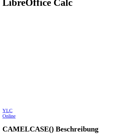
LibreOffice Calc
YLC
Online
CAMELCASE() Beschreibung