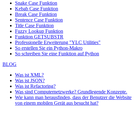
Snake Case Funktion
Kebab Case Funktion
Break Case Funktion
Sentence Case Funktion
Title Case Funktion
Fuzzy Lookup
Funktion
Funktion GETSUBSTR
Professionelle Erweiterung "YLC Utilities"
So erstellen Sie ein Python-Makro
So schreiben Sie eine Funktion auf Python
BLOG
Was ist XML?
Was ist JSON?
Was ist Refactoring?
Was sind Computernetzwerke? Grundlegende Konzepte.
Wie kann man herausfinden, dass der Benutzer die Website
von einem mobilen Gerät aus besucht hat?