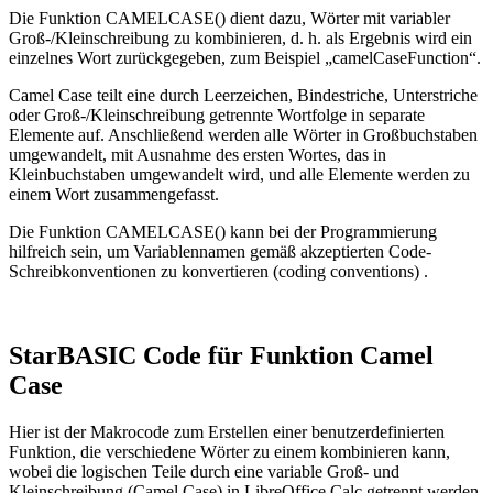
Die Funktion CAMELCASE() dient dazu, Wörter mit variabler
Groß-/Kleinschreibung zu kombinieren, d. h. als Ergebnis wird ein
einzelnes Wort zurückgegeben, zum Beispiel „camelCaseFunction“.
Camel Case teilt eine durch Leerzeichen, Bindestriche, Unterstriche
oder Groß-/Kleinschreibung getrennte Wortfolge in separate
Elemente auf. Anschließend werden alle Wörter in Großbuchstaben
umgewandelt, mit Ausnahme des ersten Wortes, das in
Kleinbuchstaben umgewandelt wird, und alle Elemente werden zu
einem Wort zusammengefasst.
Die Funktion CAMELCASE() kann bei der Programmierung
hilfreich sein, um Variablennamen gemäß akzeptierten Code-
Schreibkonventionen zu konvertieren
(coding conventions)
.
StarBASIC Code für Funktion Camel
Case
Hier ist der Makrocode zum Erstellen einer benutzerdefinierten
Funktion, die verschiedene Wörter zu einem kombinieren kann,
wobei die logischen Teile durch eine variable Groß- und
Kleinschreibung (Camel Case) in LibreOffice Calc getrennt werden.