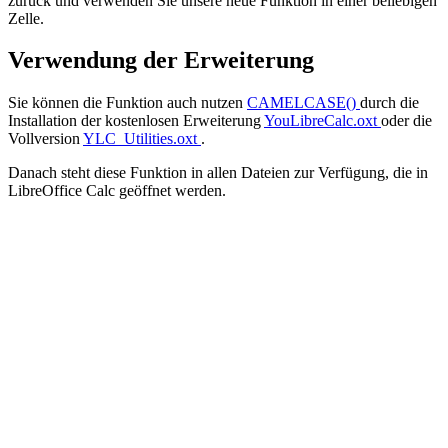
zurück und verwenden Sie unsere neue Funktion in einer beliebigen
Zelle.
Verwendung der Erweiterung
Sie können die Funktion auch nutzen
CAMELCASE()
durch die
Installation der kostenlosen Erweiterung
YouLibreCalc.oxt
oder die
Vollversion
YLC_Utilities.oxt
.
Danach steht diese Funktion in allen Dateien zur Verfügung, die in
LibreOffice Calc geöffnet werden.