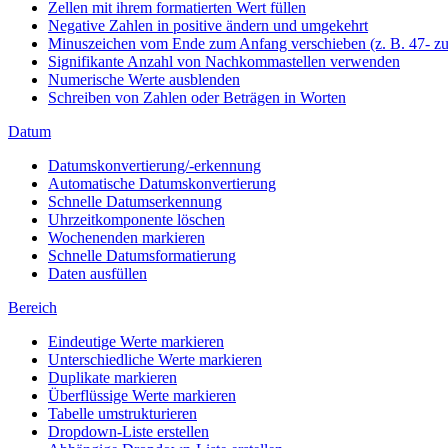
Zellen mit ihrem formatierten Wert füllen
Negative Zahlen in positive ändern und umgekehrt
Minuszeichen vom Ende zum Anfang verschieben (z. B. 47- zu
Signifikante Anzahl von Nachkommastellen verwenden
Numerische Werte ausblenden
Schreiben von Zahlen oder Beträgen in Worten
Datum
Datumskonvertierung/-erkennung
Automatische Datumskonvertierung
Schnelle Datumserkennung
Uhrzeitkomponente löschen
Wochenenden markieren
Schnelle Datumsformatierung
Daten ausfüllen
Bereich
Eindeutige Werte markieren
Unterschiedliche Werte markieren
Duplikate markieren
Überflüssige Werte markieren
Tabelle umstrukturieren
Dropdown-Liste erstellen