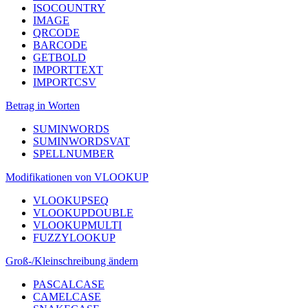
ISOCOUNTRY
IMAGE
QRCODE
BARCODE
GETBOLD
IMPORTTEXT
IMPORTCSV
Betrag in Worten
SUMINWORDS
SUMINWORDSVAT
SPELLNUMBER
Modifikationen von VLOOKUP
VLOOKUPSEQ
VLOOKUPDOUBLE
VLOOKUPMULTI
FUZZYLOOKUP
Groß-/Kleinschreibung ändern
PASCALCASE
CAMELCASE