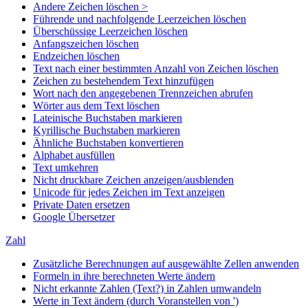
Andere Zeichen löschen >
Führende und nachfolgende Leerzeichen löschen
Überschüssige Leerzeichen löschen
Anfangszeichen löschen
Endzeichen löschen
Text nach einer bestimmten Anzahl von Zeichen löschen
Zeichen zu bestehendem Text hinzufügen
Wort nach den angegebenen Trennzeichen abrufen
Wörter aus dem Text löschen
Lateinische Buchstaben markieren
Kyrillische Buchstaben markieren
Ähnliche Buchstaben konvertieren
Alphabet ausfüllen
Text umkehren
Nicht druckbare Zeichen anzeigen/ausblenden
Unicode für jedes Zeichen im Text anzeigen
Private Daten ersetzen
Google Übersetzer
Zahl
Zusätzliche Berechnungen auf ausgewählte Zellen anwenden
Formeln in ihre berechneten Werte ändern
Nicht erkannte Zahlen (Text?) in Zahlen umwandeln
Werte in Text ändern (durch Voranstellen von ')