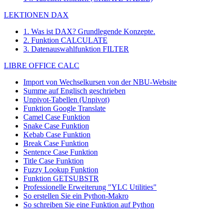
LEKTIONEN DAX
1. Was ist DAX? Grundlegende Konzepte.
2. Funktion CALCULATE
3. Datenauswahlfunktion FILTER
LIBRE OFFICE CALC
Import von Wechselkursen von der NBU-Website
Summe auf Englisch geschrieben
Unpivot-Tabellen (Unpivot)
Funktion
Google Translate
Camel Case Funktion
Snake Case Funktion
Kebab Case Funktion
Break Case Funktion
Sentence Case Funktion
Title Case Funktion
Fuzzy Lookup
Funktion
Funktion GETSUBSTR
Professionelle Erweiterung "YLC Utilities"
So erstellen Sie ein Python-Makro
So schreiben Sie eine Funktion auf Python