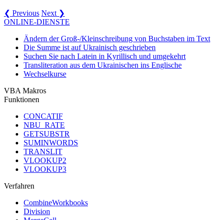
❮ Previous
Next ❯
ONLINE-DIENSTE
Ändern der Groß-/Kleinschreibung von Buchstaben im Text
Die Summe ist auf Ukrainisch geschrieben
Suchen Sie nach Latein in Kyrillisch und umgekehrt
Transliteration aus dem Ukrainischen ins Englische
Wechselkurse
VBA Makros
Funktionen
CONCATIF
NBU_RATE
GETSUBSTR
SUMINWORDS
TRANSLIT
VLOOKUP2
VLOOKUP3
Verfahren
CombineWorkbooks
Division