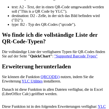
text:
A2
- Text, der in einen QR-Code umgewandelt werden
soll
("This is a QR Code by YLC")
.
destination:
D2
- Zelle, in der sich das Bild befinden wird
("D2")
.
type:
B2
- Typ des QR-Codes
("qrcode")
.
Wo finde ich die vollständige Liste der
QR-Code-Typen?
Die vollständige Liste der verfügbaren Typen für QR-Codes finden
Sie auf der Seite
"QuickChart"
:
"Supported Barcode Types"
Erweiterung herunterladen
Sie können die Funktion
QRCODE()
nutzen, indem Sie die
Erweiterung
YLC Utilities
installieren.
Danach ist diese Funktion in allen Dateien verfügbar, die in Excel
(LibreOffice Calc) geöffnet werden.
Diese Funktion ist in den folgenden Erweiterungen verfügbar:
YLC