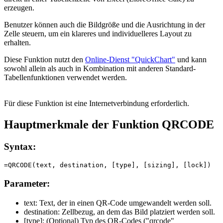
erzeugen.
Benutzer können auch die Bildgröße und die Ausrichtung in der
Zelle steuern, um ein klareres und individuelleres Layout zu
erhalten.
Diese Funktion nutzt den
Online-Dienst "QuickChart"
und kann
sowohl allein als auch in Kombination mit anderen Standard-
Tabellenfunktionen verwendet werden.
Für diese Funktion ist eine Internetverbindung erforderlich.
Hauptmerkmale der Funktion QRCODE
Syntax:
Parameter:
text:
Text, der in einen QR-Code umgewandelt werden soll.
destination:
Zellbezug, an dem das Bild platziert werden soll.
[type]:
(Optional) Typ des QR-Codes (
"qrcode"