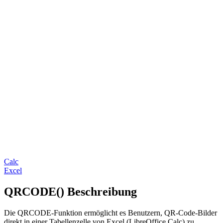
Calc
Excel
QRCODE() Beschreibung
Die QRCODE-Funktion ermöglicht es Benutzern, QR-Code-Bilder
direkt in einer Tabellenzelle von Excel (LibreOffice Calc) zu