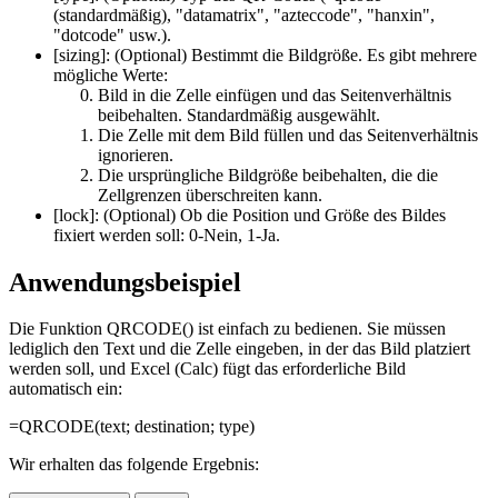
(standardmäßig),
"datamatrix", "azteccode", "hanxin",
"dotcode"
usw.).
[sizing]:
(Optional) Bestimmt die Bildgröße. Es gibt mehrere
mögliche Werte:
Bild in die Zelle einfügen und das Seitenverhältnis
beibehalten. Standardmäßig ausgewählt.
Die Zelle mit dem Bild füllen und das Seitenverhältnis
ignorieren.
Die ursprüngliche Bildgröße beibehalten, die die
Zellgrenzen überschreiten kann.
[lock]:
(Optional) Ob die Position und Größe des Bildes
fixiert werden soll: 0-Nein, 1-Ja.
Anwendungsbeispiel
Die Funktion QRCODE() ist einfach zu bedienen. Sie müssen
lediglich den Text und die Zelle eingeben, in der das Bild platziert
werden soll, und Excel (Calc) fügt das erforderliche Bild
automatisch ein:
=QRCODE(
text
;
destination
;
type
)
Wir erhalten das folgende Ergebnis: