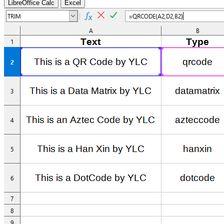
LibreOffice Calc
Excel