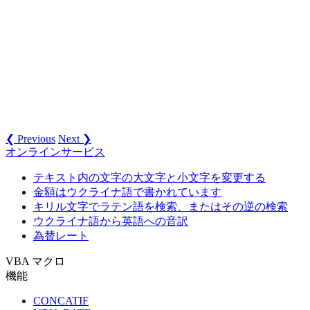
❮ Previous
Next ❯
オンラインサービス
テキスト内の文字の大文字と小文字を変更する
金額はウクライナ語で書かれています
キリル文字でラテン語を検索、またはその逆の検索
ウクライナ語から英語への音訳
為替レート
VBA マクロ
機能
CONCATIF