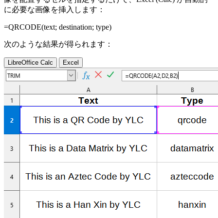
に必要な画像を挿入します：
=QRCODE(
text
;
destination
;
type
)
次のような結果が得られます：
LibreOffice Calc
Excel