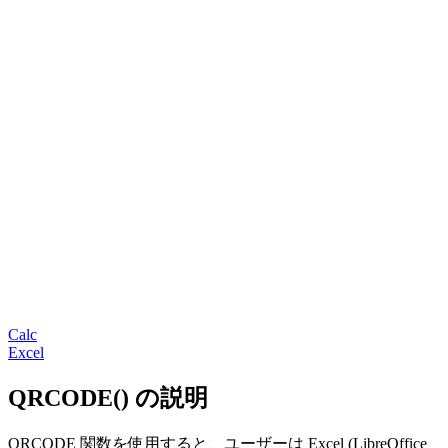
Calc
Excel
QRCODE() の説明
QRCODE 関数を使用すると、ユーザーは Excel (LibreOffice