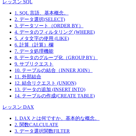
レッスン SQL
1. SQL 言語、基本概念。
2. データ選択(SELECT)
3. データソート（ORDER BY）
4. データのフィルタリング (WHERE)
5. メタ文字の使用 (LIKE)
6. 計算（計算）欄
7. データ処理機能
8. データのグループ化（GROUP BY）
9. サブリクエスト
10. テーブルの結合（INNER JOIN）
11. 外部結合
12. 結合リクエスト (UNION)
13. データの追加 (INSERT INTO)
14. テーブルの作成(CREATE TABLE)
レッスン DAX
1. DAX とは何ですか。基本的な概念。
2. 関数CALCULATE
3. データ選択関数FILTER