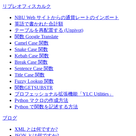
リブレオフィスカルク
NBU Web サイトからの通貨レートのインポート
英語で書かれた合計額
テーブルを再配置する (Unpivot)
関数
Google Translate
Camel Case 関数
Snake Case 関数
Kebab Case 関数
Break Case 関数
Sentence Case 関数
Title Case 関数
Fuzzy Lookup
関数
関数GETSUBSTR
プロフェッショナル拡張機能「YLC Utilities」
Python マクロの作成方法
Python で関数を記述する方法
ブログ
XML とは何ですか?
JSON とは何ですか?