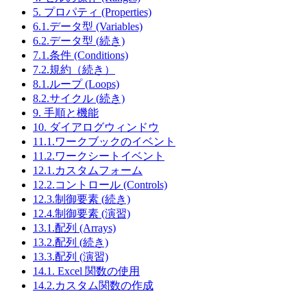
5. プロパティ (Properties)
6.1.データ型 (Variables)
6.2.データ型 (続き)
7.1.条件 (Conditions)
7.2.規約（続き）
8.1.ループ (Loops)
8.2.サイクル (続き)
9. 手順と機能
10. ダイアログウィンドウ
11.1.ワークブックのイベント
11.2.ワークシートイベント
12.1.カスタムフォーム
12.2.コントロール (Controls)
12.3.制御要素 (続き)
12.4.制御要素 (演習)
13.1.配列 (Arrays)
13.2.配列 (続き)
13.3.配列 (演習)
14.1. Excel 関数の使用
14.2.カスタム関数の作成