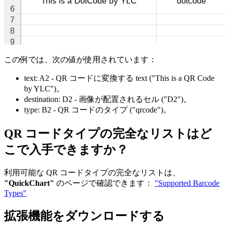
この例では、次の値が使用されています：
text:
A2
- QR コードに変換する text
("This is a QR Code
by YLC")
。
destination:
D2
- 画像が配置されるセル
("D2")
。
type:
B2
- QR コードのタイプ
("qrcode")
。
QR コードタイプの完全なリストはど
こで入手できますか？
利用可能な QR コードタイプの完全なリストは、
"QuickChart"
のページで確認できます：
"Supported Barcode
Types"
拡張機能をダウンロードする